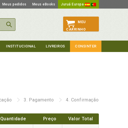
Meus pedidos
Meus eBooks
Juruá Europa
MEU
CARRINHO
INSTITUCIONAL
LIVREIROS
CONSINTER
icação
3.
Pagamento
4.
Confirmação
Quantidade
Preço
Valor Total