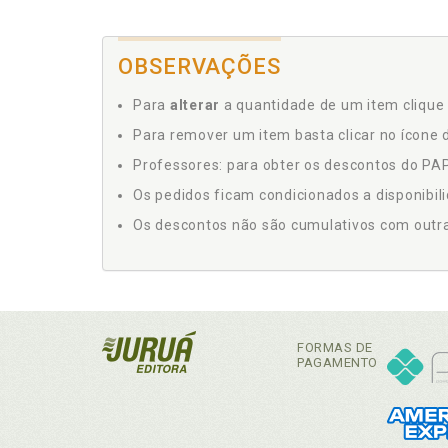
OBSERVAÇÕES
Para
alterar
a quantidade de um item clique 
Para remover um item basta clicar no ícone d
Professores: para obter os descontos do PAP,
Os pedidos ficam condicionados a disponibil
Os descontos não são cumulativos com outras 
FORMAS DE
PAGAMENTO