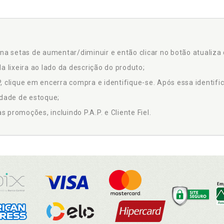
na setas de aumentar/diminuir e então clicar no botão atualiza 
a lixeira ao lado da descrição do produto;
 clique em encerra compra e identifique-se. Após essa identific
idade de estoque;
promoções, incluindo P.A.P. e Cliente Fiel.