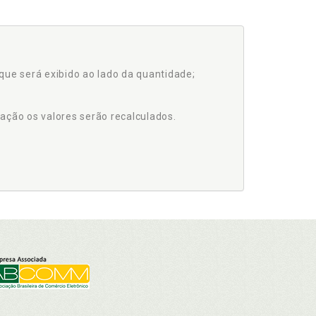
que será exibido ao lado da quantidade;
ação os valores serão recalculados.