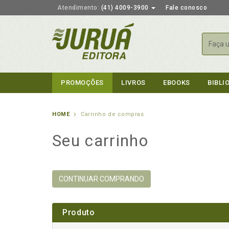
Atendimento:
(41) 4009-3900
Fale conosco
Busca
PROMOÇÕES
LIVROS
EBOOKS
BIBLI
HOME
Carrinho de compras
Seu carrinho
CONTINUAR COMPRANDO
Produto