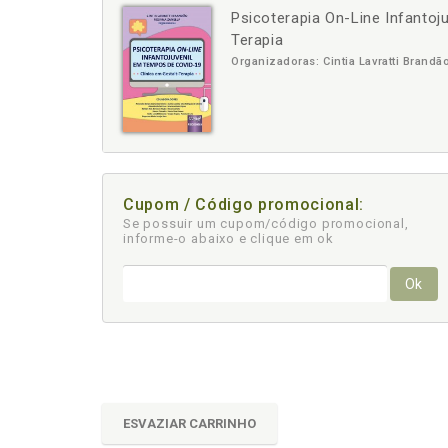
Psicoterapia On-Line Infantoj
-
Terapia
Organizadoras: Cintia Lavratti Brandã
Cupom / Código promocional:
Se possuir um cupom/código promocional,
informe-o abaixo e clique em ok
Ok
ESVAZIAR CARRINHO