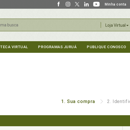
Minha conta
r
Loja Virtual
OTECA VIRTUAL
PROGRAMAS JURUÁ
PUBLIQUE CONOSCO
1.
Sua compra
2.
Identif