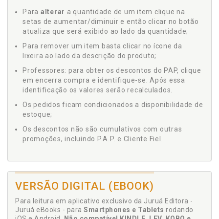
Para
alterar
a quantidade de um item clique na
setas de aumentar/diminuir e então clicar no botão
atualiza que será exibido ao lado da quantidade;
Para remover um item basta clicar no ícone da
lixeira ao lado da descrição do produto;
Professores: para obter os descontos do PAP, clique
em encerra compra e identifique-se. Após essa
identificação os valores serão recalculados.
Os pedidos ficam condicionados a disponibilidade de
estoque;
Os descontos não são cumulativos com outras
promoções, incluindo P.A.P. e Cliente Fiel.
VERSÃO DIGITAL (EBOOK)
Para leitura em aplicativo exclusivo da Juruá Editora -
Juruá eBooks - para
Smartphones e Tablets
rodando
iOS e Android.
Não compatível KINDLE, LEV, KOBO e