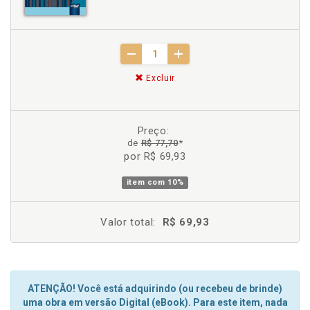
Excluir
Preço:
de
R$ 77,70
*
por R$ 69,93
item com
10%
Valor total:
R$ 69,93
ATENÇÃO! Você está adquirindo (ou recebeu de brinde)
uma obra em versão Digital (eBook). Para este item, nada