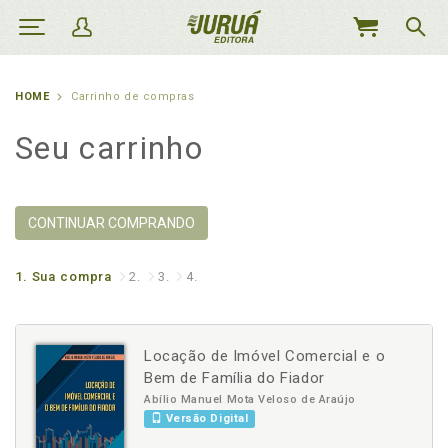
MEU
CARRINHO
HOME
Carrinho de compras
Seu carrinho
CONTINUAR COMPRANDO
1.
Sua compra
2.
3.
4.
Locação de Imóvel Comercial e o
Bem de Família do Fiador
Abílio Manuel Mota Veloso de Araújo
Versão Digital