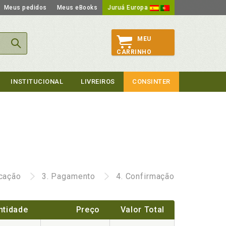
Meus pedidos
Meus eBooks
Juruá Europa
MEU
CARRINHO
INSTITUCIONAL
LIVREIROS
CONSINTER
icação
3.
Pagamento
4.
Confirmação
ntidade
Preço
Valor Total