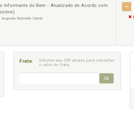
 o Informante do Bem - Atualizado de Acordo com
icrime)
do Augusto Salomão Cambi
Informe seu CEP abaixo para consultar
Frete:
o valor do frete.
Ok