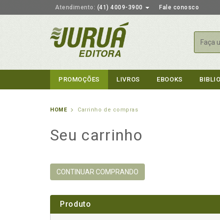
Atendimento:
(41) 4009-3900
Fale conosco
Busca
PROMOÇÕES
LIVROS
EBOOKS
BIBLI
HOME
Carrinho de compras
Seu carrinho
CONTINUAR COMPRANDO
Produto