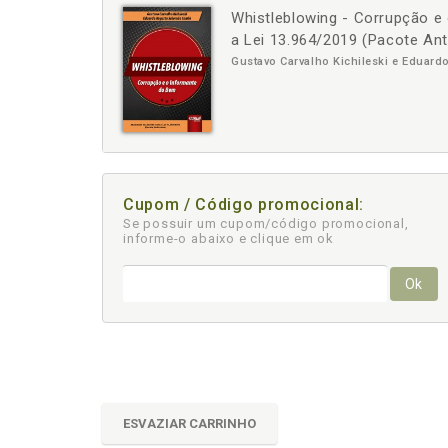
Whistleblowing - Corrupção e
-
+
a Lei 13.964/2019 (Pacote Ant
Gustavo Carvalho Kichileski e Eduar
Cupom / Código promocional:
Se possuir um cupom/código promocional,
informe-o abaixo e clique em ok
Ok
ESVAZIAR CARRINHO