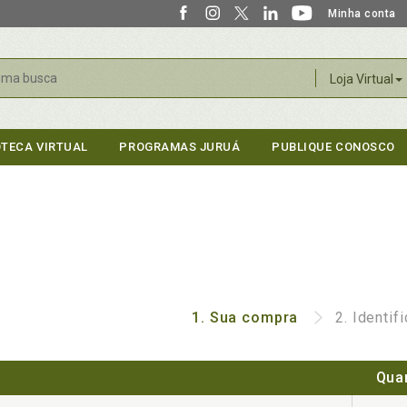
Minha conta
r
Loja Virtual
OTECA VIRTUAL
PROGRAMAS JURUÁ
PUBLIQUE CONOSCO
1.
Sua compra
2.
Identif
Qua