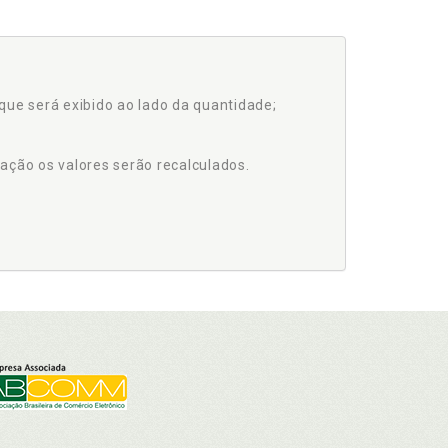
que será exibido ao lado da quantidade;
ação os valores serão recalculados.