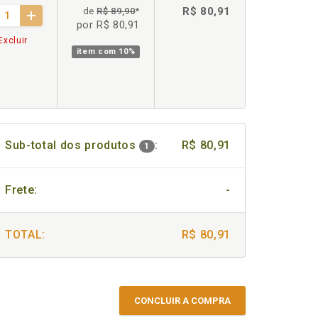
R$ 80,91
de
R$ 89,90
*
por R$ 80,91
Excluir
item com
10%
Sub-total dos produtos
:
R$ 80,91
1
Frete:
-
TOTAL:
R$ 80,91
CONCLUIR A COMPRA