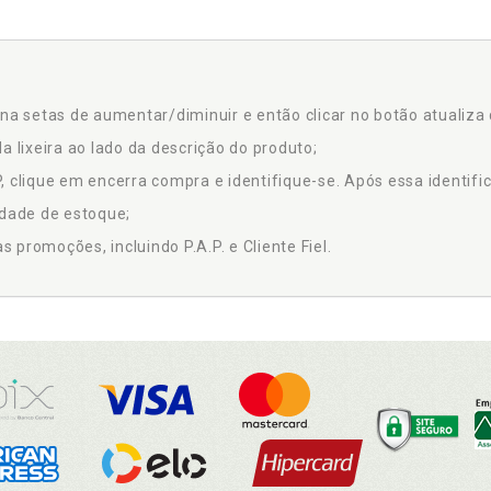
na setas de aumentar/diminuir e então clicar no botão atualiza 
a lixeira ao lado da descrição do produto;
 clique em encerra compra e identifique-se. Após essa identific
idade de estoque;
promoções, incluindo P.A.P. e Cliente Fiel.