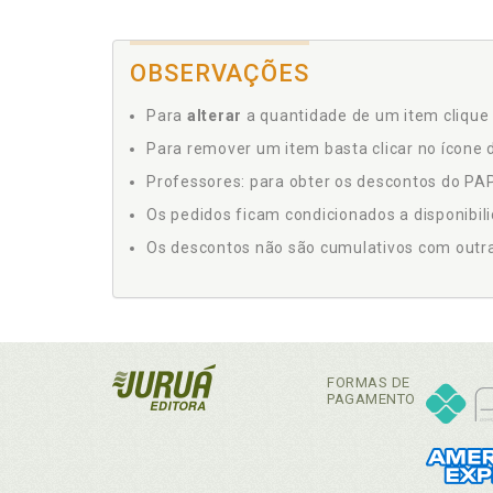
OBSERVAÇÕES
Para
alterar
a quantidade de um item clique 
Para remover um item basta clicar no ícone d
Professores: para obter os descontos do PAP,
Os pedidos ficam condicionados a disponibil
Os descontos não são cumulativos com outras 
FORMAS DE
PAGAMENTO