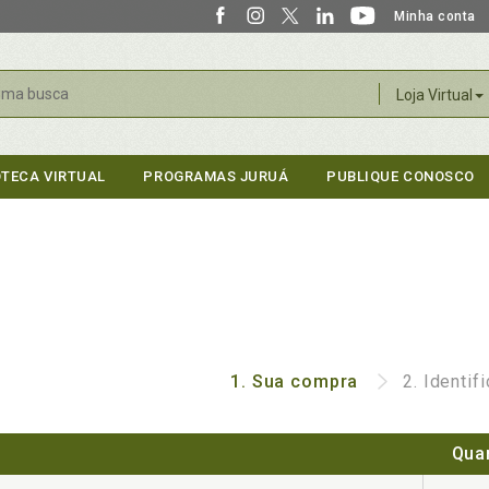
Minha conta
r
Loja Virtual
OTECA VIRTUAL
PROGRAMAS JURUÁ
PUBLIQUE CONOSCO
1.
Sua compra
2.
Identif
Qua