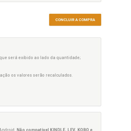
CONCLUIR A COMPRA
que será exibido ao lado da quantidade;
ação os valores serão recalculados.
Android.
Não compatível KINDLE, LEV, KOBO e