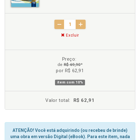
Excluir
Preço:
de
R$ 69,90
*
por R$ 62,91
item com
10%
Valor total:
R$ 62,91
ATENÇÃO! Você está adquirindo (ou recebeu de brinde)
uma obra em versão Digital (eBook). Para este item, nada