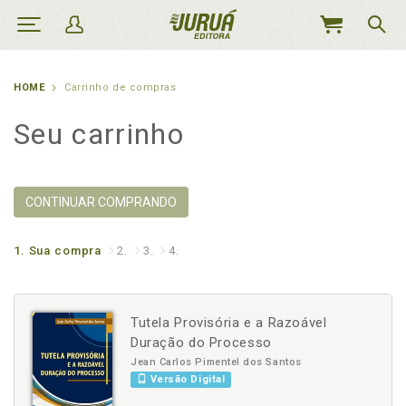
MEU
CARRINHO
HOME
Carrinho de compras
Seu carrinho
CONTINUAR COMPRANDO
1.
Sua compra
2.
3.
4.
Tutela Provisória e a Razoável
Duração do Processo
Jean Carlos Pimentel dos Santos
Versão Digital