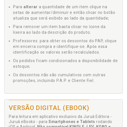
Para
alterar
a quantidade de um item clique na
setas de aumentar/diminuir e então clicar no botão
atualiza que será exibido ao lado da quantidade;
Para remover um item basta clicar no ícone da
lixeira ao lado da descrição do produto;
Professores: para obter os descontos do PAP, clique
em encerra compra e identifique-se. Após essa
identificação os valores serão recalculados.
Os pedidos ficam condicionados a disponibilidade de
estoque;
Os descontos não são cumulativos com outras
promoções, incluindo P.A.P. e Cliente Fiel.
VERSÃO DIGITAL (EBOOK)
Para leitura em aplicativo exclusivo da Juruá Editora -
Juruá eBooks - para
Smartphones e Tablets
rodando
iOS e Android.
Não compatível KINDLE, LEV, KOBO e