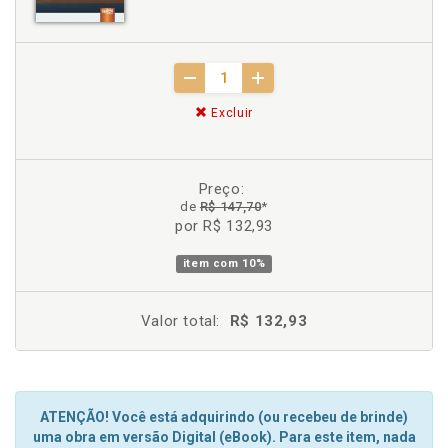
Excluir
Preço:
de
R$ 147,70
*
por R$ 132,93
item com
10%
Valor total:
R$ 132,93
ATENÇÃO! Você está adquirindo (ou recebeu de brinde)
uma obra em versão Digital (eBook). Para este item, nada