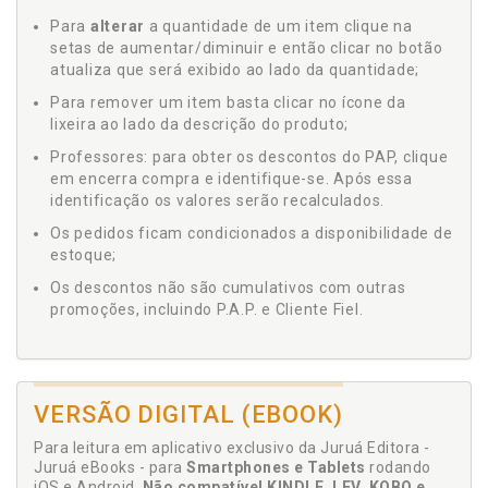
Para
alterar
a quantidade de um item clique na
setas de aumentar/diminuir e então clicar no botão
atualiza que será exibido ao lado da quantidade;
Para remover um item basta clicar no ícone da
lixeira ao lado da descrição do produto;
Professores: para obter os descontos do PAP, clique
em encerra compra e identifique-se. Após essa
identificação os valores serão recalculados.
Os pedidos ficam condicionados a disponibilidade de
estoque;
Os descontos não são cumulativos com outras
promoções, incluindo P.A.P. e Cliente Fiel.
VERSÃO DIGITAL (EBOOK)
Para leitura em aplicativo exclusivo da Juruá Editora -
Juruá eBooks - para
Smartphones e Tablets
rodando
iOS e Android.
Não compatível KINDLE, LEV, KOBO e