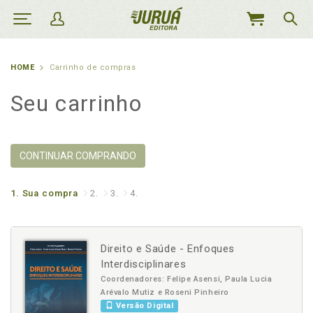
MEU
CARRINHO
HOME
Carrinho de compras
Seu carrinho
CONTINUAR COMPRANDO
1.
Sua compra
2.
3.
4.
Direito e Saúde - Enfoques
Interdisciplinares
Coordenadores: Felipe Asensi, Paula Lucia
Arévalo Mutiz e Roseni Pinheiro
Versão Digital