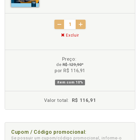
Excluir
Preço:
de
R$ 129,90
*
por R$ 116,91
item com
10%
Valor total:
R$ 116,91
Cupom / Código promocional:
Se possuir um cupom/código promocional, informe-o