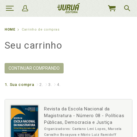
MEU
CARRINHO
HOME
Carrinho de compras
Seu carrinho
CONTINUAR COMPRANDO
1.
Sua compra
2.
3.
4.
Revista da Escola Nacional da
Magistratura - Número 08 - Políticas
Públicas, Democracia e Justiça
Organizadores: Caetano Levi Lopes, Marcela
Carvalho Bocayuva e Mário Luiz Ramidoff