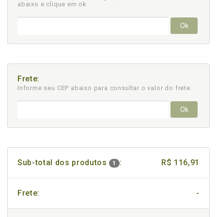
abaixo e clique em ok
Ok
Frete:
Informe seu CEP abaixo para consultar
o valor do frete.
Ok
Sub-total dos produtos
:
R$ 116,91
1
Frete:
-