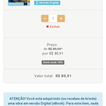
Versão Digital
Excluir
Preço:
de
R$ 89,90
*
por R$ 80,91
item com
10%
Valor total:
R$ 80,91
ATENÇÃO! Você está adquirindo (ou recebeu de brinde)
uma obra em versão Digital (eBook). Para este item, nada