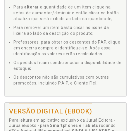
Para
alterar
a quantidade de um item clique na
setas de aumentar/diminuir e então clicar no botão
atualiza que será exibido ao lado da quantidade;
Para remover um item basta clicar no ícone da
lixeira ao lado da descrição do produto;
Professores: para obter os descontos do PAP, clique
em encerra compra e identifique-se. Após essa
identificação os valores serão recalculados.
Os pedidos ficam condicionados a disponibilidade de
estoque;
Os descontos não são cumulativos com outras
promoções, incluindo P.A.P. e Cliente Fiel.
VERSÃO DIGITAL (EBOOK)
Para leitura em aplicativo exclusivo da Juruá Editora -
Juruá eBooks - para
Smartphones e Tablets
rodando
iOS e Android.
Não compatível KINDLE, LEV, KOBO e