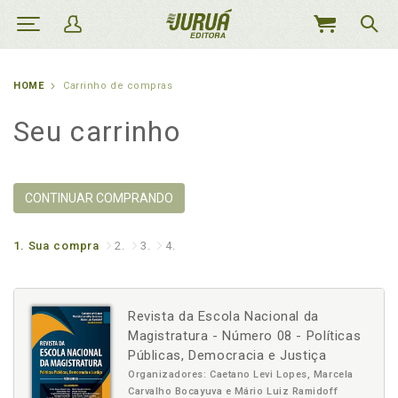
MEU
CARRINHO
HOME
Carrinho de compras
Seu carrinho
CONTINUAR COMPRANDO
1.
Sua compra
2.
3.
4.
Revista da Escola Nacional da
Magistratura - Número 08 - Políticas
Públicas, Democracia e Justiça
Organizadores: Caetano Levi Lopes, Marcela
Carvalho Bocayuva e Mário Luiz Ramidoff