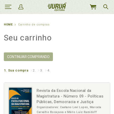
MEU
CARRINHO
HOME
Carrinho de compras
Seu carrinho
CONTINUAR COMPRANDO
1.
Sua compra
2.
3.
4.
Revista da Escola Nacional da
Magistratura - Número 09 - Políticas
Públicas, Democracia e Justiça
Organizadores: Caetano Levi Lopes, Marcela
Carvalho Bocayuva e Mário Luiz Ramidoff