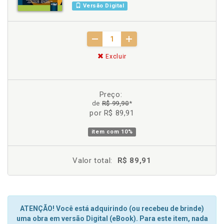
Versão Digital
Excluir
Preço:
de
R$ 99,90
*
por R$ 89,91
item com
10%
Valor total:
R$ 89,91
ATENÇÃO! Você está adquirindo (ou recebeu de brinde)
uma obra em versão Digital (eBook). Para este item, nada