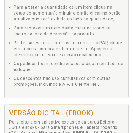
Para
alterar
a quantidade de um item clique na
setas de aumentar/diminuir e então clicar no botão
atualiza que será exibido ao lado da quantidade;
Para remover um item basta clicar no ícone da
lixeira ao lado da descrição do produto;
Professores: para obter os descontos do PAP, clique
em encerra compra e identifique-se. Após essa
identificação os valores serão recalculados.
Os pedidos ficam condicionados a disponibilidade de
estoque;
Os descontos não são cumulativos com outras
promoções, incluindo P.A.P. e Cliente Fiel.
VERSÃO DIGITAL (EBOOK)
Para leitura em aplicativo exclusivo da Juruá Editora -
Juruá eBooks - para
Smartphones e Tablets
rodando
iOS e Android.
Não compatível KINDLE, LEV, KOBO e