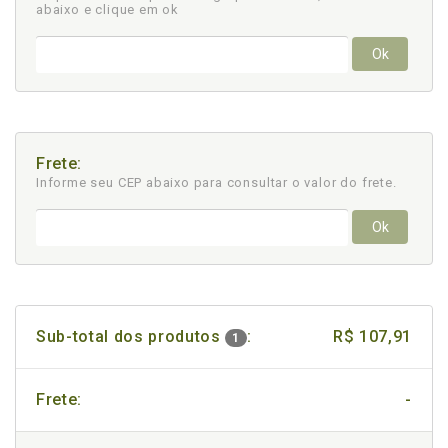
abaixo e clique em ok
Ok
Frete:
Informe seu CEP abaixo para consultar
o valor do frete.
Ok
Sub-total dos produtos
:
R$ 107,91
1
Frete:
-