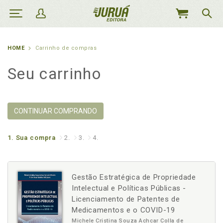
MEU
CARRINHO
HOME
Carrinho de compras
Seu carrinho
CONTINUAR COMPRANDO
1.
Sua compra
2.
3.
4.
Gestão Estratégica de Propriedade
Intelectual e Políticas Públicas -
Licenciamento de Patentes de
Medicamentos e o COVID-19
Michele Cristina Souza Achcar Colla de