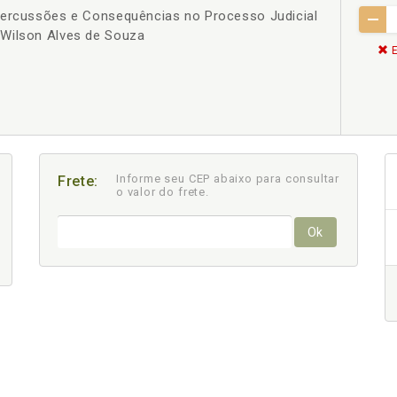
percussões e Consequências no Processo Judicial
 Wilson Alves de Souza
E
Informe seu CEP abaixo para consultar
Frete:
o valor do frete.
Ok