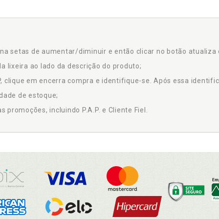
na setas de aumentar/diminuir e então clicar no botão atualiza 
a lixeira ao lado da descrição do produto;
 clique em encerra compra e identifique-se. Após essa identific
idade de estoque;
promoções, incluindo P.A.P. e Cliente Fiel.