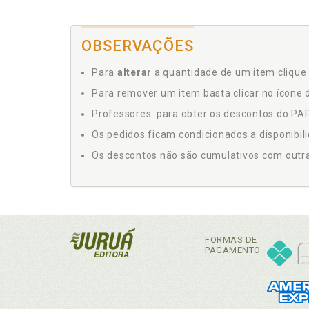
OBSERVAÇÕES
Para
alterar
a quantidade de um item clique 
Para remover um item basta clicar no ícone d
Professores: para obter os descontos do PAP,
Os pedidos ficam condicionados a disponibil
Os descontos não são cumulativos com outras 
FORMAS DE
PAGAMENTO