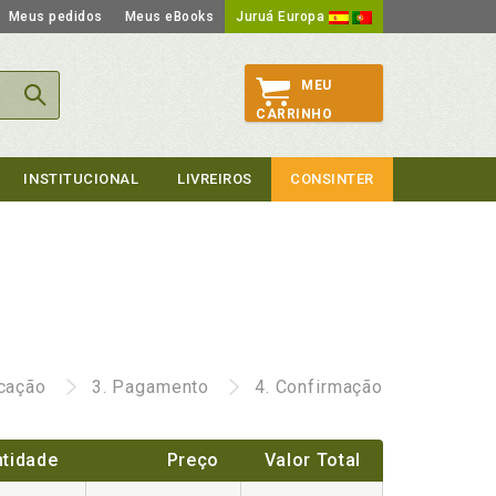
Meus pedidos
Meus eBooks
Juruá Europa
MEU
CARRINHO
INSTITUCIONAL
LIVREIROS
CONSINTER
icação
3.
Pagamento
4.
Confirmação
tidade
Preço
Valor Total