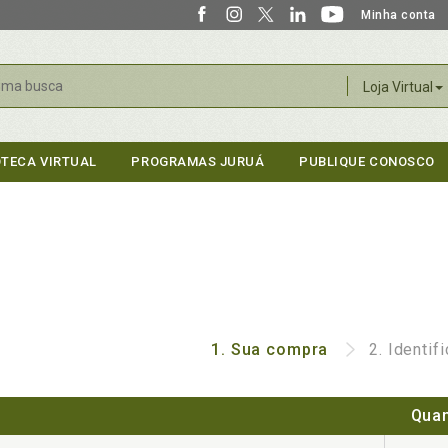
Minha conta
r
Loja Virtual
OTECA VIRTUAL
PROGRAMAS JURUÁ
PUBLIQUE CONOSCO
1.
Sua compra
2.
Identif
Quan