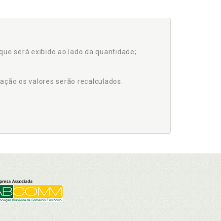
que será exibido ao lado da quantidade;
ação os valores serão recalculados.