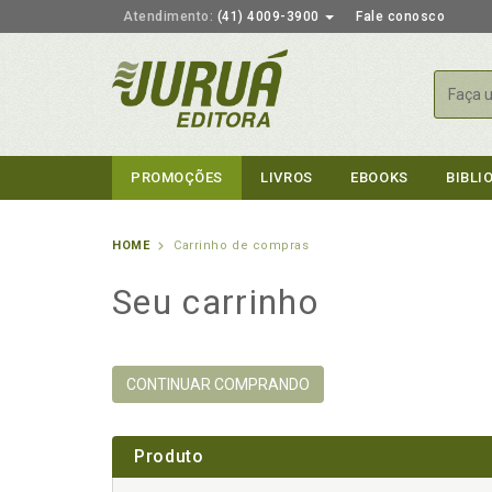
Atendimento:
(41) 4009-3900
Fale conosco
Busca
PROMOÇÕES
LIVROS
EBOOKS
BIBLI
HOME
Carrinho de compras
Seu carrinho
CONTINUAR COMPRANDO
Produto