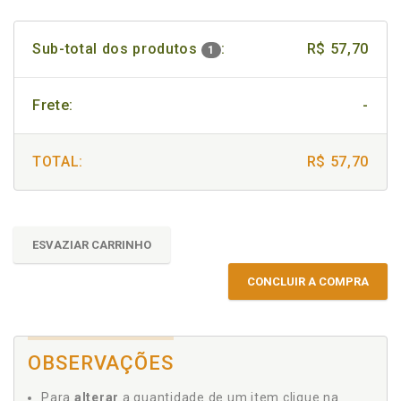
Sub-total dos produtos
:
R$ 57,70
1
Frete:
-
TOTAL:
R$ 57,70
ESVAZIAR CARRINHO
CONCLUIR A COMPRA
OBSERVAÇÕES
Para
alterar
a quantidade de um item clique na