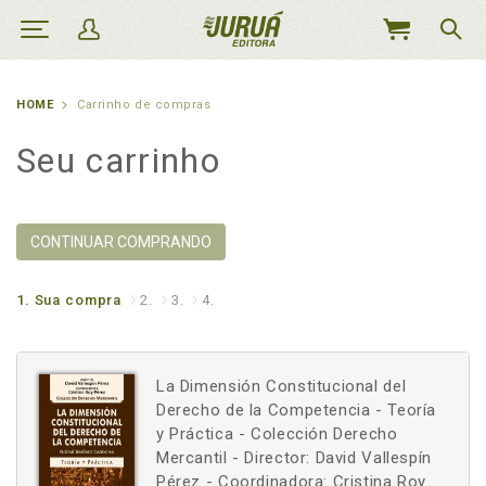
MEU
CARRINHO
HOME
Carrinho de compras
Seu carrinho
CONTINUAR COMPRANDO
1.
Sua compra
2.
3.
4.
La Dimensión Constitucional del
Derecho de la Competencia - Teoría
y Práctica - Colección Derecho
Mercantil - Director: David Vallespín
Pérez - Coordinadora: Cristina Roy