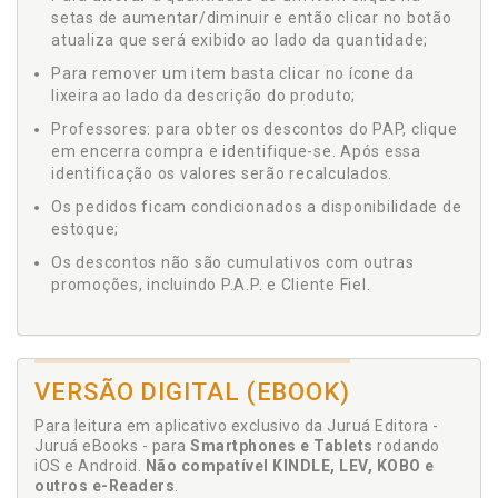
setas de aumentar/diminuir e então clicar no botão
atualiza que será exibido ao lado da quantidade;
Para remover um item basta clicar no ícone da
lixeira ao lado da descrição do produto;
Professores: para obter os descontos do PAP, clique
em encerra compra e identifique-se. Após essa
identificação os valores serão recalculados.
Os pedidos ficam condicionados a disponibilidade de
estoque;
Os descontos não são cumulativos com outras
promoções, incluindo P.A.P. e Cliente Fiel.
VERSÃO DIGITAL (EBOOK)
Para leitura em aplicativo exclusivo da Juruá Editora -
Juruá eBooks - para
Smartphones e Tablets
rodando
iOS e Android.
Não compatível KINDLE, LEV, KOBO e
outros e-Readers
.