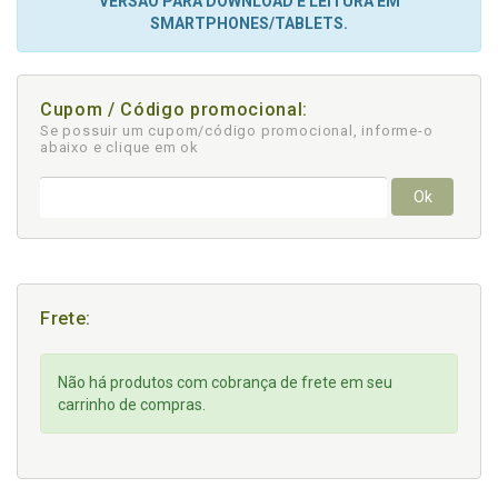
VERSÃO PARA DOWNLOAD E LEITURA EM
SMARTPHONES/TABLETS.
Cupom / Código promocional:
Se possuir um cupom/código promocional, informe-o
abaixo e clique em ok
Ok
Frete:
Não há produtos com cobrança de frete em seu
carrinho de compras.