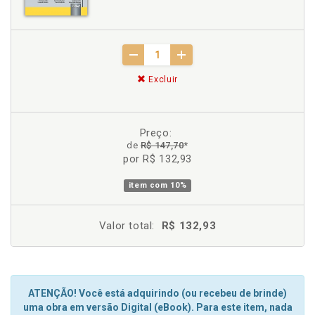
Excluir
Preço:
de
R$ 147,70
*
por R$ 132,93
item com
10%
Valor total:
R$ 132,93
ATENÇÃO! Você está adquirindo (ou recebeu de brinde)
uma obra em versão Digital (eBook). Para este item, nada