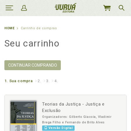
MEU
CARRINHO
HOME
Carrinho de compras
Seu carrinho
CONTINUAR COMPRANDO
1.
Sua compra
2.
3.
4.
Teorias da Justiça - Justiça e
Exclusão
Organizadores: Gilberto Giacoia, Vladimir
Brega Filho e Fernando de Brito Alves
Versão Digital