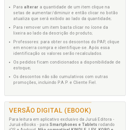
Para
alterar
a quantidade de um item clique na
setas de aumentar/diminuir e então clicar no botão
atualiza que será exibido ao lado da quantidade;
Para remover um item basta clicar no ícone da
lixeira ao lado da descrição do produto;
Professores: para obter os descontos do PAP, clique
em encerra compra e identifique-se. Após essa
identificação os valores serão recalculados.
Os pedidos ficam condicionados a disponibilidade de
estoque;
Os descontos não são cumulativos com outras
promoções, incluindo P.A.P. e Cliente Fiel.
VERSÃO DIGITAL (EBOOK)
Para leitura em aplicativo exclusivo da Juruá Editora -
Juruá eBooks - para
Smartphones e Tablets
rodando
iOS e Android.
Não compatível KINDLE, LEV, KOBO e