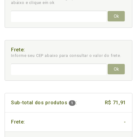
abaixo e clique em ok
Ok
Frete:
Informe seu CEP abaixo para consultar
o valor do frete.
Ok
Sub-total dos produtos
:
R$ 71,91
1
Frete:
-