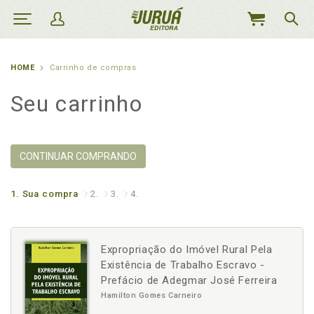
MEU
CARRINHO
HOME
Carrinho de compras
Seu carrinho
CONTINUAR COMPRANDO
1.
Sua compra
2.
3.
4.
Expropriação do Imóvel Rural Pela
Existência de Trabalho Escravo -
Prefácio de Adegmar José Ferreira
Hamilton Gomes Carneiro