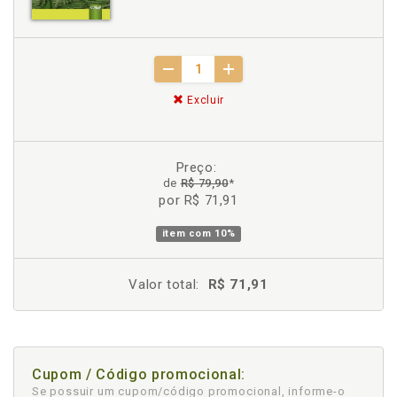
Excluir
Preço:
de
R$ 79,90
*
por R$ 71,91
item com
10%
Valor total:
R$ 71,91
Cupom / Código promocional:
Se possuir um cupom/código promocional, informe-o