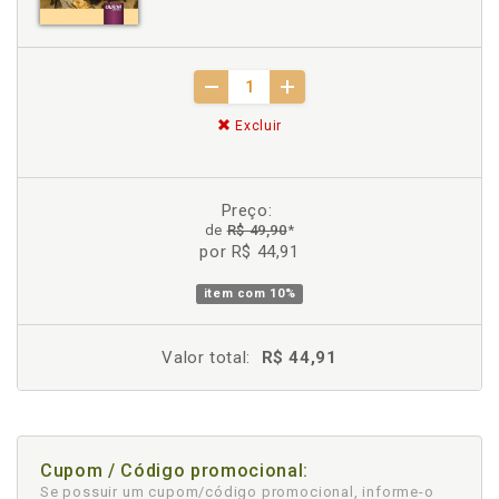
Excluir
Preço:
de
R$ 49,90
*
por R$ 44,91
item com
10%
Valor total:
R$ 44,91
Cupom / Código promocional:
Se possuir um cupom/código promocional, informe-o