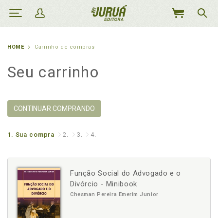
MEU
CARRINHO
HOME
Carrinho de compras
Seu carrinho
CONTINUAR COMPRANDO
1.
Sua compra
2.
3.
4.
Função Social do Advogado e o
Divórcio - Minibook
Chesman Pereira Emerim Junior