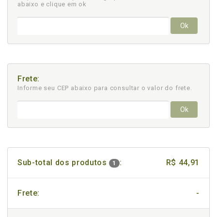
abaixo e clique em ok
Ok
Frete:
Informe seu CEP abaixo para consultar
o valor do frete.
Ok
Sub-total dos produtos
:
R$ 44,91
1
Frete:
-