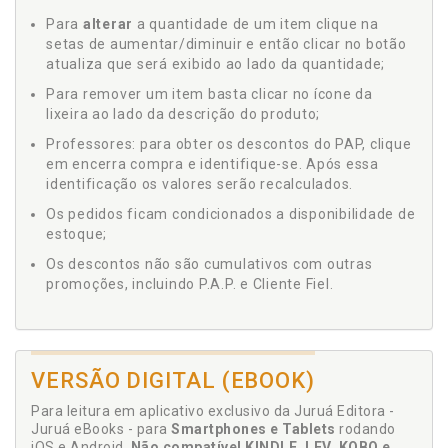
Para
alterar
a quantidade de um item clique na
setas de aumentar/diminuir e então clicar no botão
atualiza que será exibido ao lado da quantidade;
Para remover um item basta clicar no ícone da
lixeira ao lado da descrição do produto;
Professores: para obter os descontos do PAP, clique
em encerra compra e identifique-se. Após essa
identificação os valores serão recalculados.
Os pedidos ficam condicionados a disponibilidade de
estoque;
Os descontos não são cumulativos com outras
promoções, incluindo P.A.P. e Cliente Fiel.
VERSÃO DIGITAL (EBOOK)
Para leitura em aplicativo exclusivo da Juruá Editora -
Juruá eBooks - para
Smartphones e Tablets
rodando
iOS e Android.
Não compatível KINDLE, LEV, KOBO e