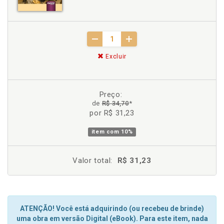
Excluir
Preço:
de
R$ 34,70
*
por R$ 31,23
item com
10%
Valor total:
R$ 31,23
ATENÇÃO! Você está adquirindo (ou recebeu de brinde)
uma obra em versão Digital (eBook). Para este item, nada