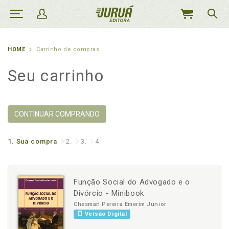
MEU
CARRINHO
HOME
Carrinho de compras
Seu carrinho
CONTINUAR COMPRANDO
1.
Sua compra
2.
3.
4.
Função Social do Advogado e o
Divórcio - Minibook
Chesman Pereira Emerim Junior
Versão Digital