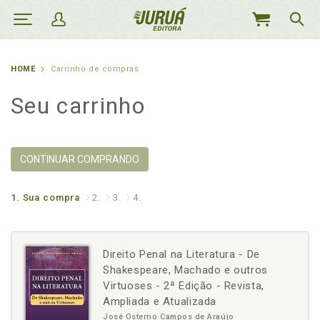
MEU
CARRINHO
HOME
Carrinho de compras
Seu carrinho
CONTINUAR COMPRANDO
1.
Sua compra
2.
3.
4.
Direito Penal na Literatura - De
Shakespeare, Machado e outros
Virtuoses - 2ª Edição - Revista,
Ampliada e Atualizada
José Osterno Campos de Araújo