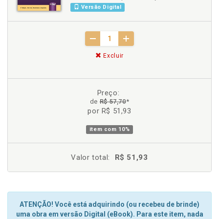
Versão Digital
Excluir
Preço:
de
R$ 57,70
*
por R$ 51,93
item com
10%
Valor total:
R$ 51,93
ATENÇÃO! Você está adquirindo (ou recebeu de brinde)
uma obra em versão Digital (eBook). Para este item, nada