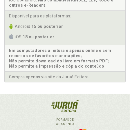
iOS e Android.
Não compatível KINDLE, LEV, KOBO e
outros e-Readers
.
Disponível para as plataformas:
Android
15 ou posterior
iOS
18 ou posterior
Em computadores a leitura é apenas online e sem
recursos de favoritos e anotações;
Não permite download do livro em formato PDF;
Não permite a impressão e cópia do conteúdo.
Compra apenas via site da Juruá Editora.
FORMAS DE
PAGAMENTO