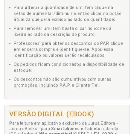
Para
alterar
a quantidade de um item clique na
setas de aumentar/diminuir e então clicar no botão
atualiza que será exibido ao lado da quantidade;
Para remover um item basta clicar no ícone da
lixeira ao lado da descrição do produto;
Professores: para obter os descontos do PAP, clique
em encerra compra e identifique-se. Após essa
identificação os valores serão recalculados.
Os pedidos ficam condicionados a disponibilidade de
estoque;
Os descontos não são cumulativos com outras
promoções, incluindo P.A.P. e Cliente Fiel.
VERSÃO DIGITAL (EBOOK)
Para leitura em aplicativo exclusivo da Juruá Editora -
Juruá eBooks - para
Smartphones e Tablets
rodando