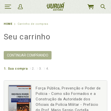
MEU
CARRINHO
HOME
Carrinho de compras
Seu carrinho
CONTINUAR COMPRANDO
1.
Sua compra
2.
3.
4.
Força Pública, Prevenção e Poder de
Polícia - Como são Formados e a
Construção da Autoridade dos
Oficiais da Polícia Militar - Prefácio
do Prof. Mario Sergio Cortella