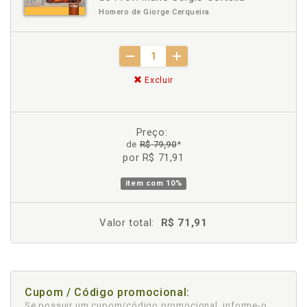
Homero de Giorge Cerqueira
Excluir
Preço:
de
R$ 79,90
*
por R$ 71,91
item com
10%
Valor total:
R$ 71,91
Cupom / Código promocional:
Se possuir um cupom/código promocional, informe-o