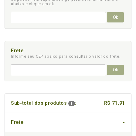
abaixo e clique em ok
Ok
Frete:
Informe seu CEP abaixo para consultar
o valor do frete.
Ok
Sub-total dos produtos
:
R$ 71,91
1
Frete:
-