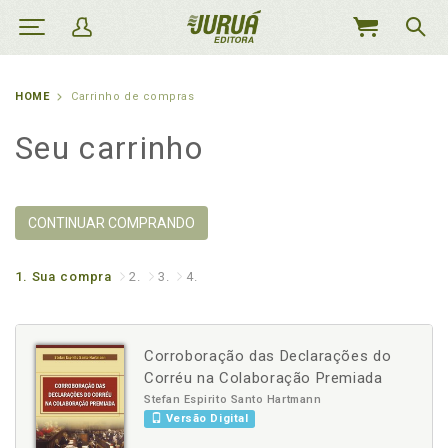
MEU
CARRINHO
HOME
Carrinho de compras
Seu carrinho
CONTINUAR COMPRANDO
1.
Sua compra
2.
3.
4.
Corroboração das Declarações do
Corréu na Colaboração Premiada
Stefan Espirito Santo Hartmann
Versão Digital