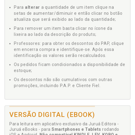
Para
alterar
a quantidade de um item clique na
setas de aumentar/diminuir e então clicar no botão
atualiza que será exibido ao lado da quantidade;
Para remover um item basta clicar no ícone da
lixeira ao lado da descrição do produto;
Professores: para obter os descontos do PAP, clique
em encerra compra e identifique-se. Após essa
identificação os valores serão recalculados.
Os pedidos ficam condicionados a disponibilidade de
estoque;
Os descontos não são cumulativos com outras
promoções, incluindo P.A.P. e Cliente Fiel.
VERSÃO DIGITAL (EBOOK)
Para leitura em aplicativo exclusivo da Juruá Editora -
Juruá eBooks - para
Smartphones e Tablets
rodando
iOS e Android.
Não compatível KINDLE, LEV, KOBO e