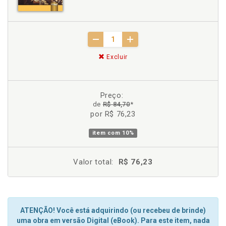
Excluir
Preço:
de
R$ 84,70
*
por R$ 76,23
item com
10%
Valor total:
R$ 76,23
ATENÇÃO! Você está adquirindo (ou recebeu de brinde)
uma obra em versão Digital (eBook). Para este item, nada