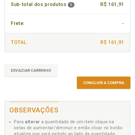
Sub-total dos produtos
:
R$ 161,91
1
Frete:
-
TOTAL:
R$ 161,91
ESVAZIAR CARRINHO
CONCLUIR A COMPRA
OBSERVAÇÕES
Para
alterar
a quantidade de um item clique na
setas de aumentar/diminuir e então clicar no botão
atualiza que será exibido ao lado da quantidade;