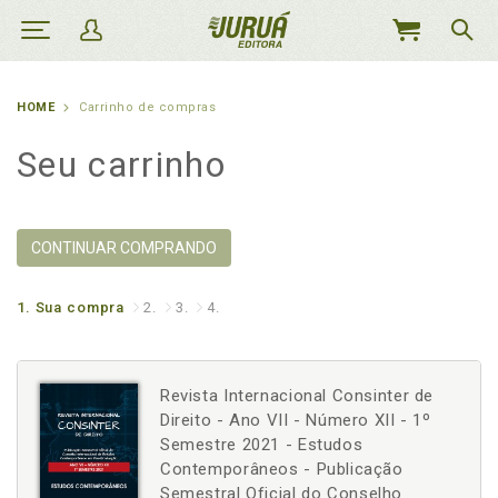
MEU
CARRINHO
HOME
Carrinho de compras
Seu carrinho
CONTINUAR COMPRANDO
1.
Sua compra
2.
3.
4.
Revista Internacional Consinter de
Direito - Ano VII - Número XII - 1º
Semestre 2021 - Estudos
Contemporâneos - Publicação
Semestral Oficial do Conselho