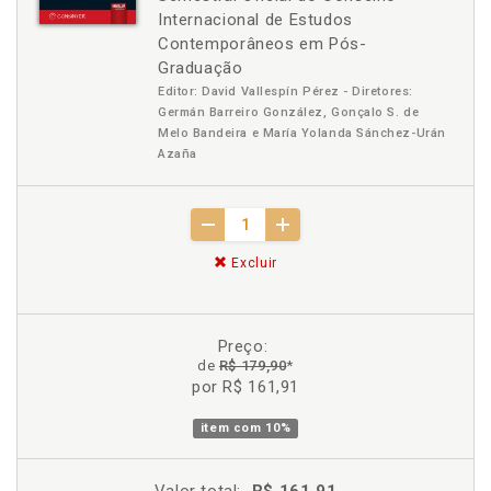
Internacional de Estudos
Contemporâneos em Pós-
Graduação
Editor: David Vallespín Pérez - Diretores:
Germán Barreiro González, Gonçalo S. de
Melo Bandeira e María Yolanda Sánchez-Urán
Azaña
Excluir
Preço:
de
R$ 179,90
*
por R$ 161,91
item com
10%