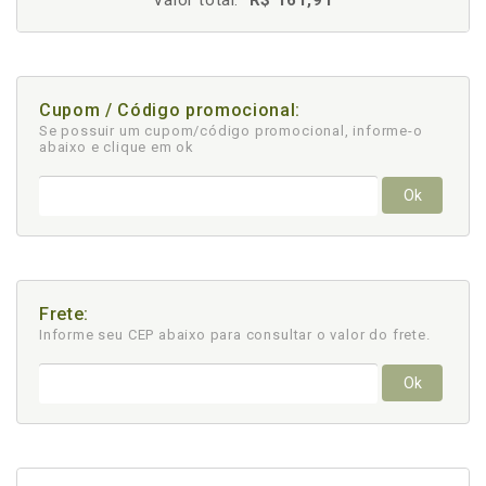
Valor total:
R$ 161,91
Cupom / Código promocional:
Se possuir um cupom/código promocional, informe-o
abaixo e clique em ok
Ok
Frete:
Informe seu CEP abaixo para consultar
o valor do frete.
Ok