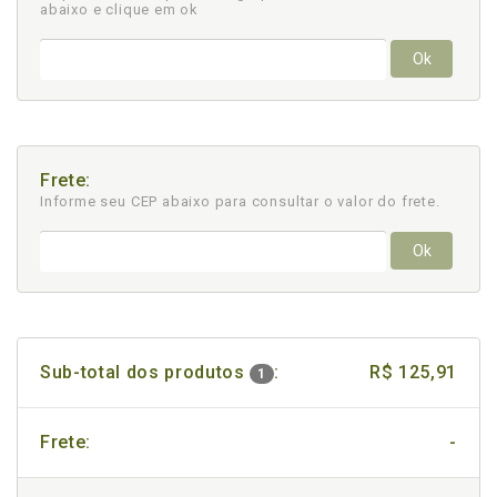
abaixo e clique em ok
Ok
Frete:
Informe seu CEP abaixo para consultar
o valor do frete.
Ok
Sub-total dos produtos
:
R$ 125,91
1
Frete:
-