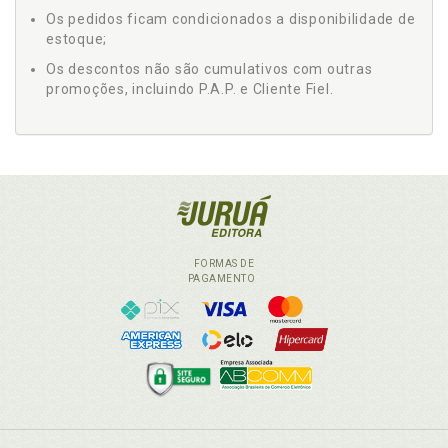
Os pedidos ficam condicionados a disponibilidade de
estoque;
Os descontos não são cumulativos com outras
promoções, incluindo P.A.P. e Cliente Fiel.
FORMAS DE
PAGAMENTO