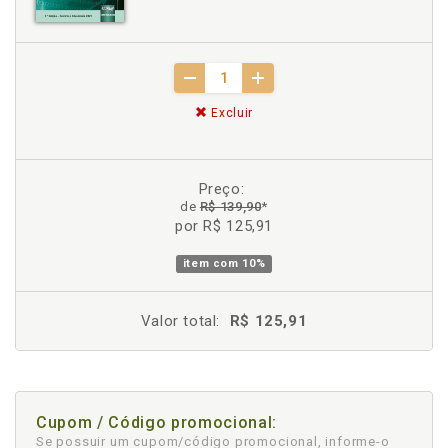
Excluir
Preço:
de
R$ 139,90
*
por R$ 125,91
item com
10%
Valor total:
R$ 125,91
Cupom / Código promocional:
Se possuir um cupom/código promocional, informe-o