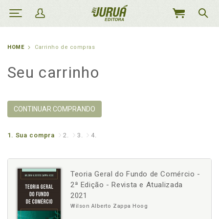
MEU
CARRINHO
HOME
Carrinho de compras
Seu carrinho
CONTINUAR COMPRANDO
1.
Sua compra
2.
3.
4.
Teoria Geral do Fundo de Comércio -
2ª Edição - Revista e Atualizada
2021
Wilson Alberto Zappa Hoog