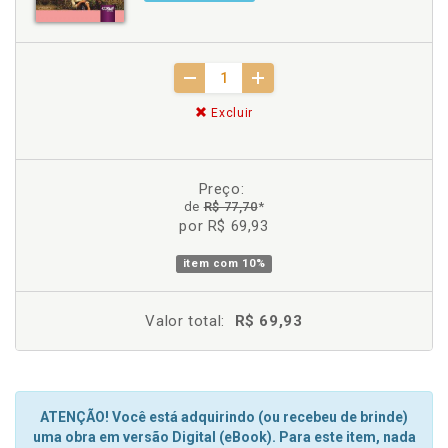
Excluir
Preço:
de
R$ 77,70
*
por R$ 69,93
item com
10%
Valor total:
R$ 69,93
ATENÇÃO! Você está adquirindo (ou recebeu de brinde)
uma obra em versão Digital (eBook). Para este item, nada