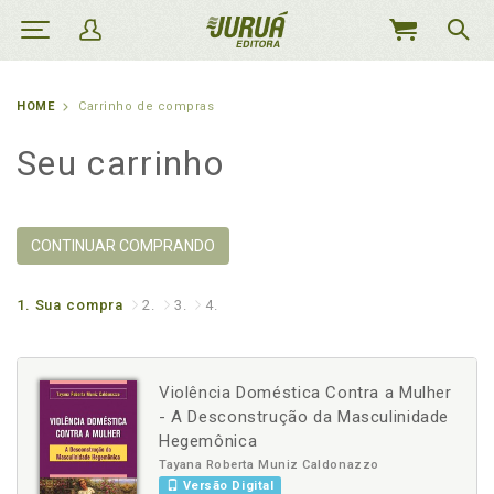
MEU
CARRINHO
HOME
Carrinho de compras
Seu carrinho
CONTINUAR COMPRANDO
1.
Sua compra
2.
3.
4.
Violência Doméstica Contra a Mulher
- A Desconstrução da Masculinidade
Hegemônica
Tayana Roberta Muniz Caldonazzo
Versão Digital