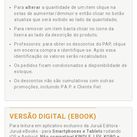
Para
alterar
a quantidade de um item clique na
setas de aumentar/diminuir e então clicar no botão
atualiza que será exibido ao lado da quantidade;
Para remover um item basta clicar no ícone da
lixeira ao lado da descrição do produto;
Professores: para obter os descontos do PAP, clique
em encerra compra e identifique-se. Após essa
identificação os valores serão recalculados.
Os pedidos ficam condicionados a disponibilidade de
estoque;
Os descontos não são cumulativos com outras
promoções, incluindo P.A.P. e Cliente Fiel.
VERSÃO DIGITAL (EBOOK)
Para leitura em aplicativo exclusivo da Juruá Editora -
Juruá eBooks - para
Smartphones e Tablets
rodando
iOS e Android.
Não compatível KINDLE, LEV, KOBO e