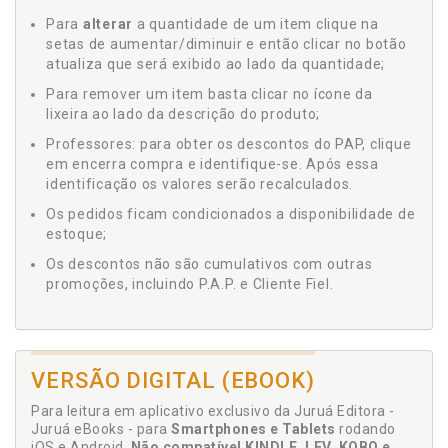
Para
alterar
a quantidade de um item clique na
setas de aumentar/diminuir e então clicar no botão
atualiza que será exibido ao lado da quantidade;
Para remover um item basta clicar no ícone da
lixeira ao lado da descrição do produto;
Professores: para obter os descontos do PAP, clique
em encerra compra e identifique-se. Após essa
identificação os valores serão recalculados.
Os pedidos ficam condicionados a disponibilidade de
estoque;
Os descontos não são cumulativos com outras
promoções, incluindo P.A.P. e Cliente Fiel.
VERSÃO DIGITAL (EBOOK)
Para leitura em aplicativo exclusivo da Juruá Editora -
Juruá eBooks - para
Smartphones e Tablets
rodando
iOS e Android.
Não compatível KINDLE, LEV, KOBO e