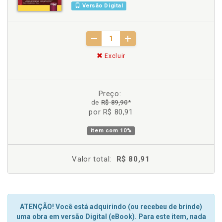
Versão Digital
Excluir
Preço:
de
R$ 89,90
*
por R$ 80,91
item com
10%
Valor total:
R$ 80,91
ATENÇÃO! Você está adquirindo (ou recebeu de brinde)
uma obra em versão Digital (eBook). Para este item, nada