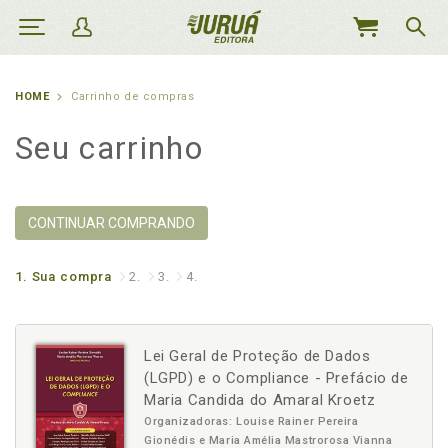
MEU
CARRINHO
HOME
Carrinho de compras
Seu carrinho
CONTINUAR COMPRANDO
1.
Sua compra
2.
3.
4.
Lei Geral de Proteção de Dados
(LGPD) e o Compliance - Prefácio de
Maria Candida do Amaral Kroetz
Organizadoras: Louise Rainer Pereira
Gionédis e Maria Amélia Mastrorosa Vianna