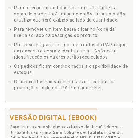
Para
alterar
a quantidade de um item clique na
setas de aumentar/diminuir e então clicar no botão
atualiza que será exibido ao lado da quantidade;
Para remover um item basta clicar no ícone da
lixeira ao lado da descrição do produto;
Professores: para obter os descontos do PAP, clique
em encerra compra e identifique-se. Após essa
identificação os valores serão recalculados.
Os pedidos ficam condicionados a disponibilidade de
estoque;
Os descontos não são cumulativos com outras
promoções, incluindo P.A.P. e Cliente Fiel.
VERSÃO DIGITAL (EBOOK)
Para leitura em aplicativo exclusivo da Juruá Editora -
Juruá eBooks - para
Smartphones e Tablets
rodando