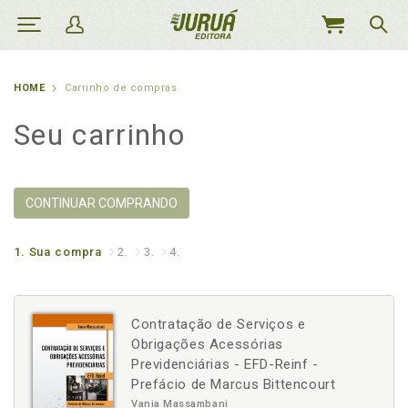
MEU
CARRINHO
HOME
Carrinho de compras
Seu carrinho
CONTINUAR COMPRANDO
1.
Sua compra
2.
3.
4.
Contratação de Serviços e
Obrigações Acessórias
Previdenciárias - EFD-Reinf -
Prefácio de Marcus Bittencourt
Vania Massambani