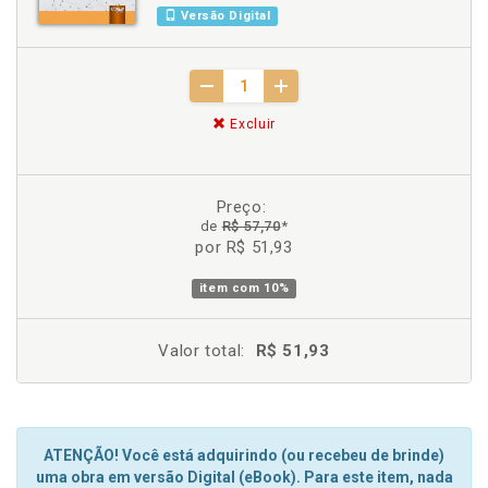
Versão Digital
Excluir
Preço:
de
R$ 57,70
*
por R$ 51,93
item com
10%
Valor total:
R$ 51,93
ATENÇÃO! Você está adquirindo (ou recebeu de brinde)
uma obra em versão Digital (eBook). Para este item, nada