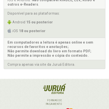
iOS e Android.
Não compatível KINDLE, LEV, KOBO e
outros e-Readers
.
Disponível para as plataformas:
Android
15 ou posterior
iOS
18 ou posterior
Em computadores a leitura é apenas online e sem
recursos de favoritos e anotações;
Não permite download do livro em formato PDF;
Não permite a impressão e cópia do conteúdo.
Compra apenas via site da Juruá Editora.
FORMAS DE
PAGAMENTO