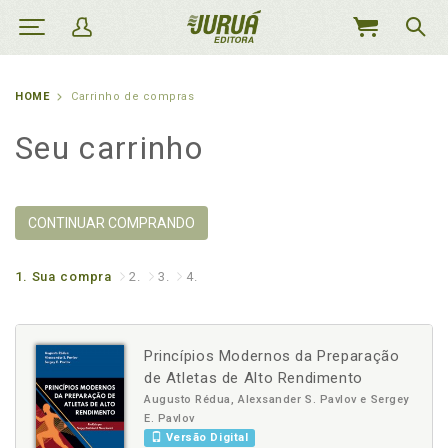
MEU
CARRINHO
HOME
Carrinho de compras
Seu carrinho
CONTINUAR COMPRANDO
1.
Sua compra
2.
3.
4.
Princípios Modernos da Preparação
de Atletas de Alto Rendimento
Augusto Rédua, Alexsander S. Pavlov e Sergey
E. Pavlov
Versão Digital