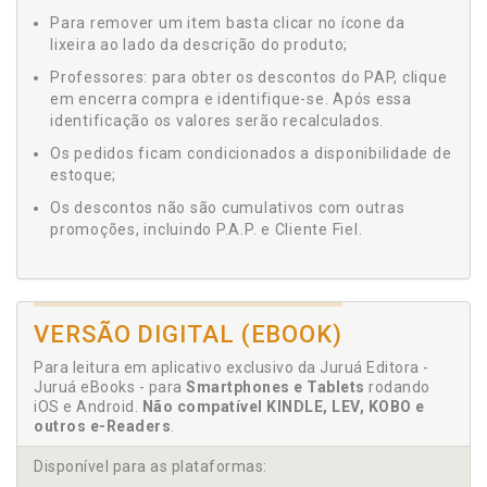
Para remover um item basta clicar no ícone da
lixeira ao lado da descrição do produto;
Professores: para obter os descontos do PAP, clique
em encerra compra e identifique-se. Após essa
identificação os valores serão recalculados.
Os pedidos ficam condicionados a disponibilidade de
estoque;
Os descontos não são cumulativos com outras
promoções, incluindo P.A.P. e Cliente Fiel.
VERSÃO DIGITAL (EBOOK)
Para leitura em aplicativo exclusivo da Juruá Editora -
Juruá eBooks - para
Smartphones e Tablets
rodando
iOS e Android.
Não compatível KINDLE, LEV, KOBO e
outros e-Readers
.
Disponível para as plataformas: