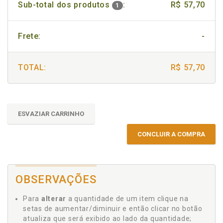
Sub-total dos produtos
:
R$ 57,70
1
Frete:
-
TOTAL:
R$ 57,70
ESVAZIAR CARRINHO
CONCLUIR A COMPRA
OBSERVAÇÕES
Para
alterar
a quantidade de um item clique na
setas de aumentar/diminuir e então clicar no botão
atualiza que será exibido ao lado da quantidade;