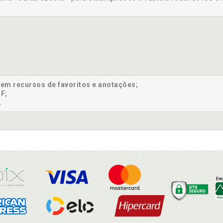
sem recursos de favoritos e anotações;
F;
.