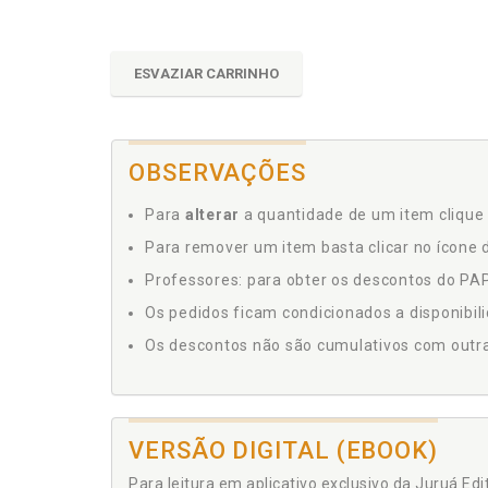
ESVAZIAR CARRINHO
OBSERVAÇÕES
Para
alterar
a quantidade de um item clique 
Para remover um item basta clicar no ícone d
Professores: para obter os descontos do PAP,
Os pedidos ficam condicionados a disponibil
Os descontos não são cumulativos com outras 
VERSÃO DIGITAL (EBOOK)
Para leitura em aplicativo exclusivo da Juruá Ed