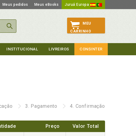
Meus pedidos
Meus eBooks
Juruá Europa
MEU
CARRINHO
INSTITUCIONAL
LIVREIROS
CONSINTER
icação
3.
Pagamento
4.
Confirmação
tidade
Preço
Valor Total