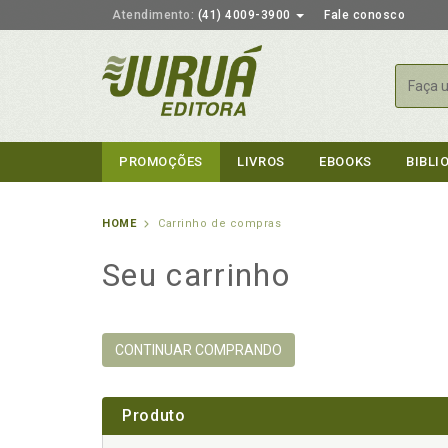
Atendimento:
(41) 4009-3900
Fale conosco
Busca
PROMOÇÕES
LIVROS
EBOOKS
BIBLI
HOME
Carrinho de compras
Seu carrinho
CONTINUAR COMPRANDO
Produto