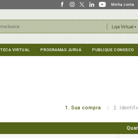
Minha conta
r
Loja Virtual
OTECA VIRTUAL
PROGRAMAS JURUÁ
PUBLIQUE CONOSCO
1.
Sua compra
2.
Identif
Quan