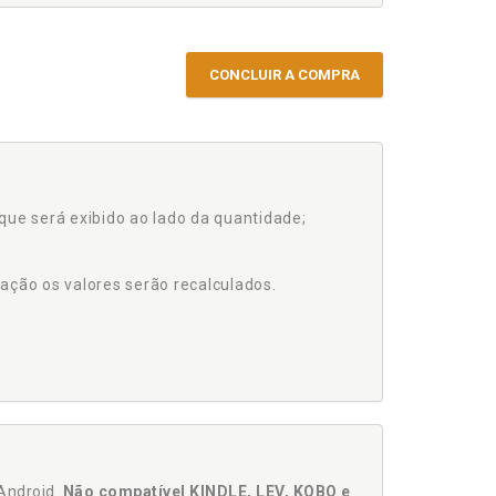
CONCLUIR A COMPRA
que será exibido ao lado da quantidade;
ação os valores serão recalculados.
Android.
Não compatível KINDLE, LEV, KOBO e