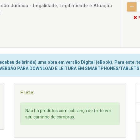
são Jurídica - Legalidade, Legitimidade e Atuação
i
E
cebeu de brinde) uma obra em versão Digital (eBook). Para este ite
VERSÃO PARA DOWNLOAD E LEITURA EM SMARTPHONES/TABLETS
Frete:
Não há produtos com cobrança de frete em
seu carrinho de compras.