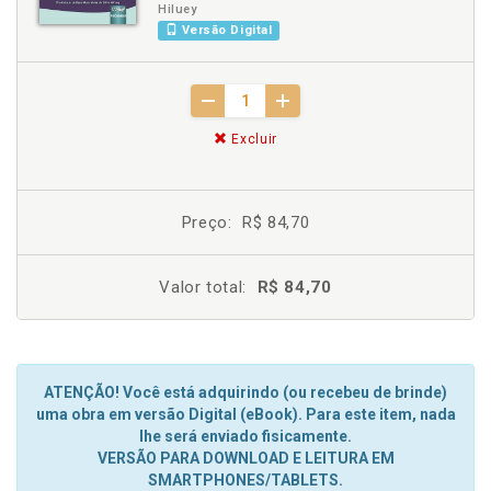
Hiluey
Versão Digital
Excluir
Preço:
R$ 84,70
Valor total:
R$ 84,70
ATENÇÃO! Você está adquirindo (ou recebeu de brinde)
uma obra em versão Digital (eBook). Para este item, nada
lhe será enviado fisicamente.
VERSÃO PARA DOWNLOAD E LEITURA EM
SMARTPHONES/TABLETS.