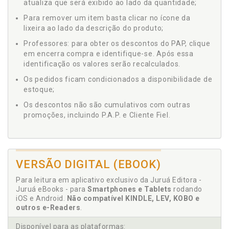
atualiza que será exibido ao lado da quantidade;
Para remover um item basta clicar no ícone da
lixeira ao lado da descrição do produto;
Professores: para obter os descontos do PAP, clique
em encerra compra e identifique-se. Após essa
identificação os valores serão recalculados.
Os pedidos ficam condicionados a disponibilidade de
estoque;
Os descontos não são cumulativos com outras
promoções, incluindo P.A.P. e Cliente Fiel.
VERSÃO DIGITAL (EBOOK)
Para leitura em aplicativo exclusivo da Juruá Editora -
Juruá eBooks - para
Smartphones e Tablets
rodando
iOS e Android.
Não compatível KINDLE, LEV, KOBO e
outros e-Readers
.
Disponível para as plataformas: