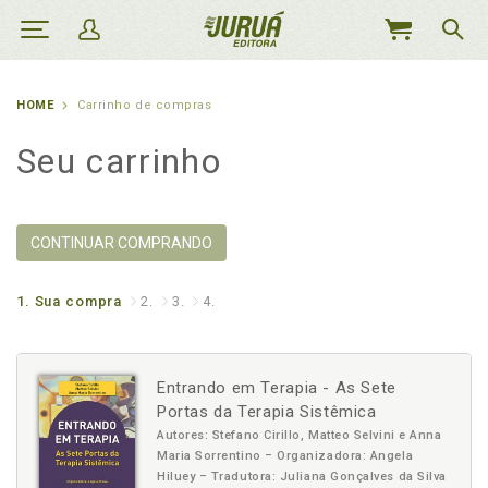
MEU
CARRINHO
HOME
Carrinho de compras
Seu carrinho
CONTINUAR COMPRANDO
1.
Sua compra
2.
3.
4.
Entrando em Terapia - As Sete
Portas da Terapia Sistêmica
Autores: Stefano Cirillo, Matteo Selvini e Anna
Maria Sorrentino – Organizadora: Angela
Hiluey – Tradutora: Juliana Gonçalves da Silva