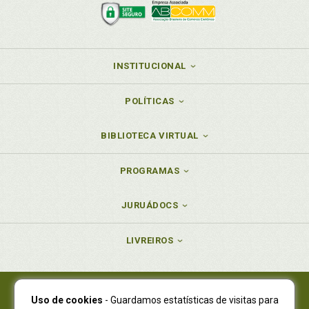
INSTITUCIONAL
POLÍTICAS
BIBLIOTECA VIRTUAL
PROGRAMAS
JURUÁDOCS
LIVREIROS
Uso de cookies
- Guardamos estatísticas de visitas para
Juruá Editora Ltda., CNPJ 77.535.508/0001-19