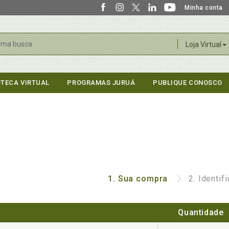
Minha conta
r
Loja Virtual
OTECA VIRTUAL
PROGRAMAS JURUÁ
PUBLIQUE CONOSCO
1.
Sua compra
2.
Identif
Quantidade