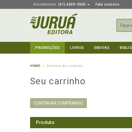
Atendimento:
(41) 4009-3900
Fale conosco
Busca
PROMOÇÕES
LIVROS
EBOOKS
BIBLI
HOME
Carrinho de compras
Seu carrinho
CONTINUAR COMPRANDO
Produto