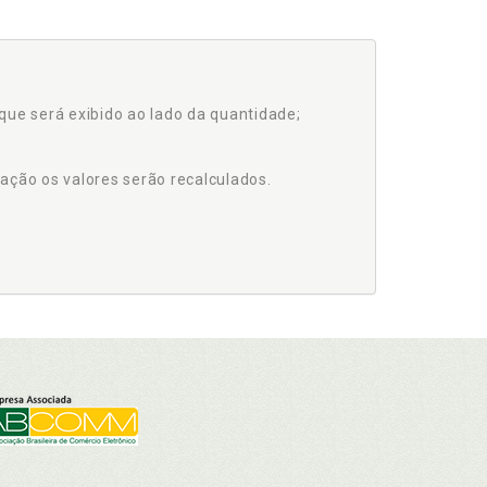
que será exibido ao lado da quantidade;
ação os valores serão recalculados.