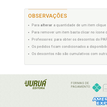
OBSERVAÇÕES
Para
alterar
a quantidade de um item clique 
Para remover um item basta clicar no ícone d
Professores: para obter os descontos do PAP,
Os pedidos ficam condicionados a disponibil
Os descontos não são cumulativos com outras 
FORMAS DE
PAGAMENTO