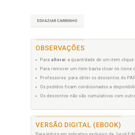
ESVAZIAR CARRINHO
OBSERVAÇÕES
Para
alterar
a quantidade de um item clique 
Para remover um item basta clicar no ícone d
Professores: para obter os descontos do PAP,
Os pedidos ficam condicionados a disponibil
Os descontos não são cumulativos com outras 
VERSÃO DIGITAL (EBOOK)
Para leitura em aplicativo exclusivo da Juruá Ed