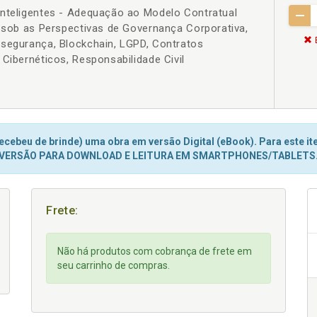
Inteligentes - Adequação ao Modelo Contratual
s sob as Perspectivas de Governança Corporativa,
rsegurança, Blockchain, LGPD, Contratos
 Cibernéticos, Responsabilidade Civil
cebeu de brinde) uma obra em versão Digital (eBook). Para este ite
VERSÃO PARA DOWNLOAD E LEITURA EM SMARTPHONES/TABLETS
Frete:
Não há produtos com cobrança de frete em
seu carrinho de compras.