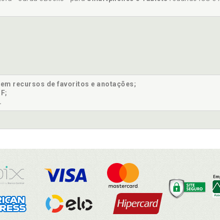
sem recursos de favoritos e anotações;
F;
.