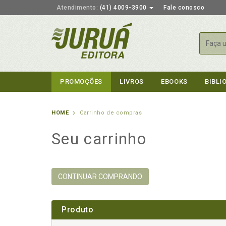
Atendimento:
(41) 4009-3900
Fale conosco
Busca
PROMOÇÕES
LIVROS
EBOOKS
BIBLI
HOME
Carrinho de compras
Seu carrinho
CONTINUAR COMPRANDO
Produto