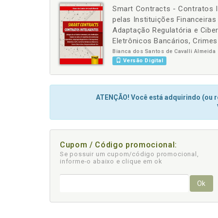
Smart Contracts - Contratos 
-
+
pelas Instituições Financeira
Adaptação Regulatória e Cibe
Eletrônicos Bancários, Crimes
Bianca dos Santos de Cavalli Almeida
Versão Digital
ATENÇÃO! Você está adquirindo (ou re
Cupom / Código promocional:
Se possuir um cupom/código promocional,
informe-o abaixo e clique em ok
Ok