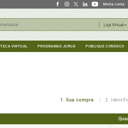
Minha conta
r
Loja Virtual
OTECA VIRTUAL
PROGRAMAS JURUÁ
PUBLIQUE CONOSCO
1.
Sua compra
2.
Identif
Qua