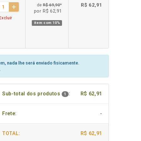
R$ 62,91
de
R$ 69,90
*
por R$ 62,91
Excluir
item com
10%
m, nada lhe será enviado fisicamente.
.
Sub-total dos produtos
:
R$ 62,91
1
Frete:
-
TOTAL:
R$ 62,91