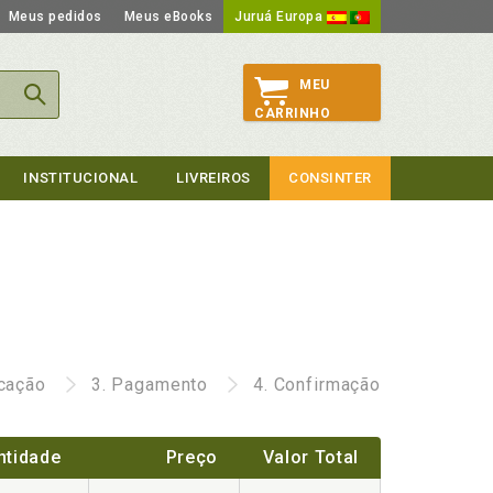
Meus pedidos
Meus eBooks
Juruá Europa
MEU
CARRINHO
INSTITUCIONAL
LIVREIROS
CONSINTER
icação
3.
Pagamento
4.
Confirmação
ntidade
Preço
Valor Total