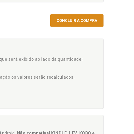
CONCLUIR A COMPRA
que será exibido ao lado da quantidade;
ação os valores serão recalculados.
Android.
Não compatível KINDLE, LEV, KOBO e