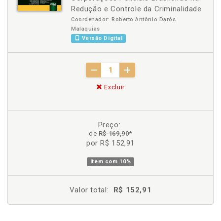
Redução e Controle da Criminalidade
Coordenador: Roberto Antônio Darós
Malaquias
Versão Digital
Excluir
Preço:
de
R$ 169,90
*
por R$ 152,91
item com
10%
Valor total:
R$ 152,91