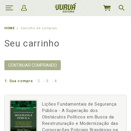
MEU
CARRINHO
HOME
Carrinho de compras
Seu carrinho
CONTINUAR COMPRANDO
1.
Sua compra
2.
3.
4.
Lições Fundamentais de Segurança
Pública - A Superação dos
Obstáculos Políticos em Busca da
Reestruturação e Modernização das
Corporações Policiais Brasileiras na