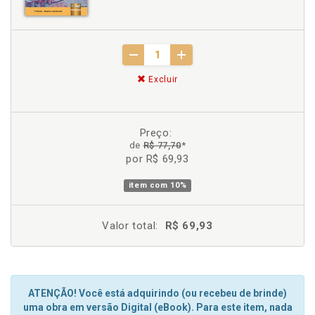
Excluir
Preço:
de
R$ 77,70
*
por R$ 69,93
item com
10%
Valor total:
R$ 69,93
ATENÇÃO! Você está adquirindo (ou recebeu de brinde)
uma obra em versão Digital (eBook). Para este item, nada