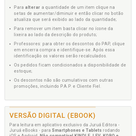
Para
alterar
a quantidade de um item clique na
setas de aumentar/diminuir e então clicar no botão
atualiza que será exibido ao lado da quantidade;
Para remover um item basta clicar no ícone da
lixeira ao lado da descrição do produto;
Professores: para obter os descontos do PAP, clique
em encerra compra e identifique-se. Após essa
identificação os valores serão recalculados.
Os pedidos ficam condicionados a disponibilidade de
estoque;
Os descontos não são cumulativos com outras
promoções, incluindo P.A.P. e Cliente Fiel.
VERSÃO DIGITAL (EBOOK)
Para leitura em aplicativo exclusivo da Juruá Editora -
Juruá eBooks - para
Smartphones e Tablets
rodando
iOS e Android.
Não compatível KINDLE, LEV, KOBO e