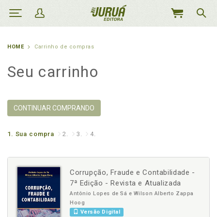
MEU
CARRINHO
HOME
Carrinho de compras
Seu carrinho
CONTINUAR COMPRANDO
1.
Sua compra
2.
3.
4.
Corrupção, Fraude e Contabilidade -
7ª Edição - Revista e Atualizada
Antônio Lopes de Sá e Wilson Alberto Zappa
Hoog
Versão Digital