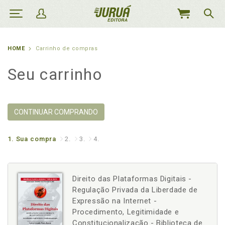
MEU
CARRINHO
HOME
Carrinho de compras
Seu carrinho
CONTINUAR COMPRANDO
1.
Sua compra
2.
3.
4.
Direito das Plataformas Digitais -
Regulação Privada da Liberdade de
Expressão na Internet -
Procedimento, Legitimidade e
Constitucionalização - Biblioteca de