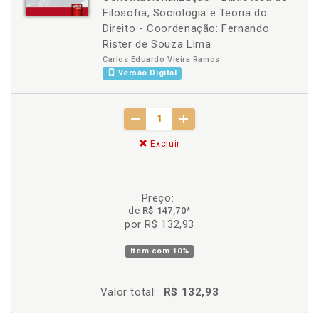
Filosofia, Sociologia e Teoria do
Direito - Coordenação: Fernando
Rister de Souza Lima
Carlos Eduardo Vieira Ramos
Versão Digital
Excluir
Preço:
de
R$ 147,70
*
por R$ 132,93
item com
10%
Valor total:
R$ 132,93