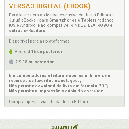
VERSÃO DIGITAL (EBOOK)
Para leitura em aplicativo exclusivo da Juruá Editora -
Juruá eBooks - para
Smartphones e Tablets
rodando
iOS e Android.
Não compatível KINDLE, LEV, KOBO e
outros e-Readers
.
Disponível para as plataformas:
Android
15 ou posterior
iOS
18 ou posterior
Em computadores a leitura é apenas online e sem
recursos de favoritos e anotações;
Não permite download do livro em formato PDF;
Não permite a impressão e cópia do conteúdo.
Compra apenas via site da Juruá Editora.