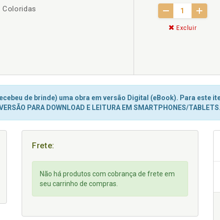
s Coloridas
Excluir
cebeu de brinde) uma obra em versão Digital (eBook). Para este ite
VERSÃO PARA DOWNLOAD E LEITURA EM SMARTPHONES/TABLETS
Frete:
Não há produtos com cobrança de frete em
seu carrinho de compras.