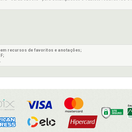
sem recursos de favoritos e anotações;
F;
.