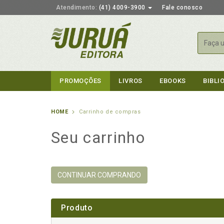
Atendimento:
(41) 4009-3900
Fale conosco
Busca
PROMOÇÕES
LIVROS
EBOOKS
BIBLI
HOME
Carrinho de compras
Seu carrinho
CONTINUAR COMPRANDO
Produto