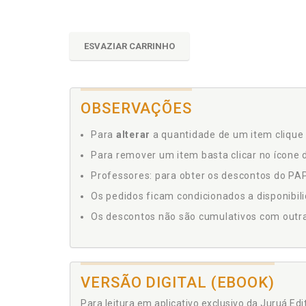
ESVAZIAR CARRINHO
OBSERVAÇÕES
Para
alterar
a quantidade de um item clique 
Para remover um item basta clicar no ícone d
Professores: para obter os descontos do PAP,
Os pedidos ficam condicionados a disponibil
Os descontos não são cumulativos com outras 
VERSÃO DIGITAL (EBOOK)
Para leitura em aplicativo exclusivo da Juruá Ed