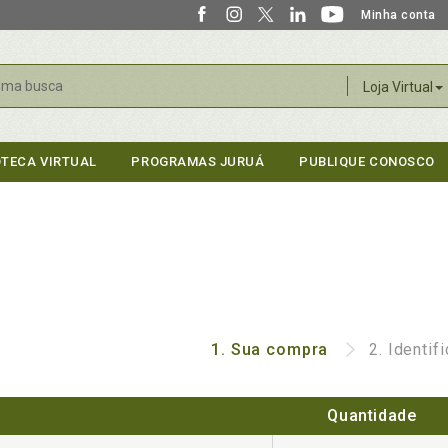
Minha conta
r
Loja Virtual
OTECA VIRTUAL
PROGRAMAS JURUÁ
PUBLIQUE CONOSCO
1.
Sua compra
2.
Identif
Quantidade