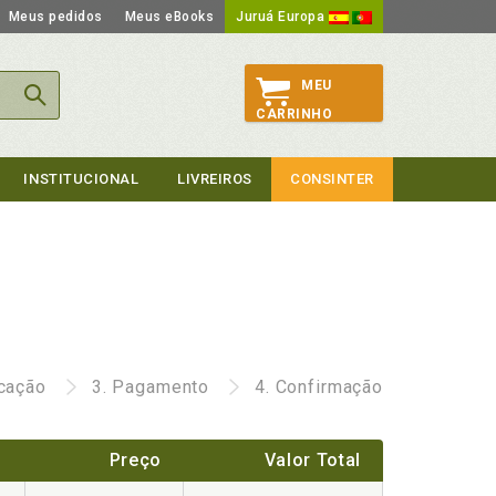
Meus pedidos
Meus eBooks
Juruá Europa
MEU
CARRINHO
INSTITUCIONAL
LIVREIROS
CONSINTER
icação
3.
Pagamento
4.
Confirmação
Preço
Valor Total