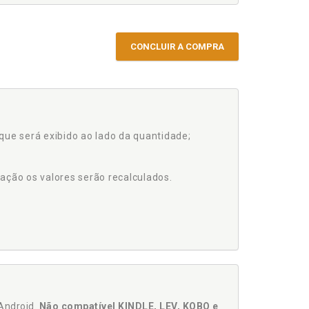
CONCLUIR A COMPRA
que será exibido ao lado da quantidade;
ação os valores serão recalculados.
Android.
Não compatível KINDLE, LEV, KOBO e