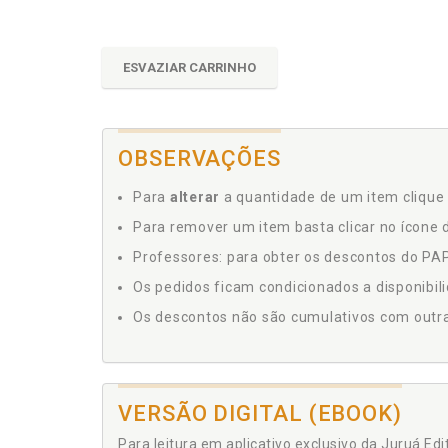
ESVAZIAR CARRINHO
OBSERVAÇÕES
Para
alterar
a quantidade de um item clique 
Para remover um item basta clicar no ícone d
Professores: para obter os descontos do PAP,
Os pedidos ficam condicionados a disponibil
Os descontos não são cumulativos com outras 
VERSÃO DIGITAL (EBOOK)
Para leitura em aplicativo exclusivo da Juruá Ed