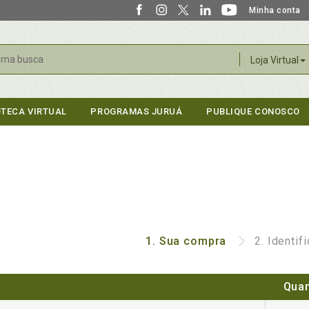
Minha conta
r
Loja Virtual
OTECA VIRTUAL
PROGRAMAS JURUÁ
PUBLIQUE CONOSCO
1.
Sua compra
2.
Identif
Quan