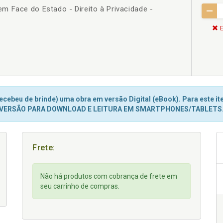
m Face do Estado - Direito à Privacidade -
E
cebeu de brinde) uma obra em versão Digital (eBook). Para este ite
VERSÃO PARA DOWNLOAD E LEITURA EM SMARTPHONES/TABLETS
Frete:
Não há produtos com cobrança de frete em
seu carrinho de compras.