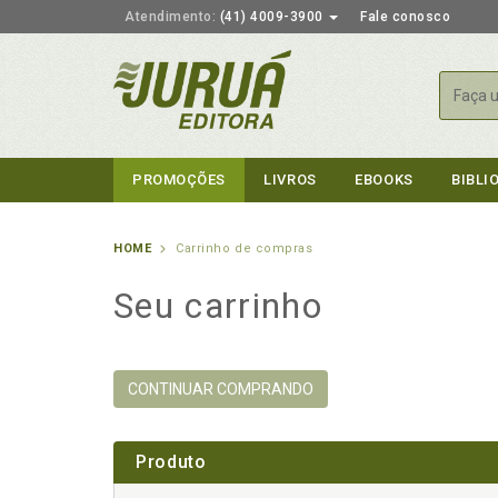
Atendimento:
(41) 4009-3900
Fale conosco
Busca
PROMOÇÕES
LIVROS
EBOOKS
BIBLI
HOME
Carrinho de compras
Seu carrinho
CONTINUAR COMPRANDO
Produto