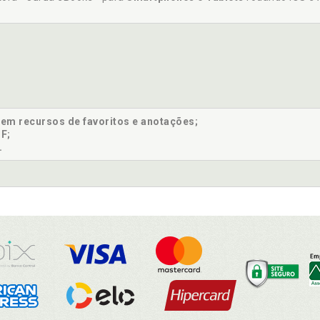
sem recursos de favoritos e anotações;
F;
.