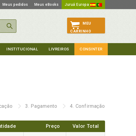
Meus pedidos
Meus eBooks
Juruá Europa
MEU
CARRINHO
INSTITUCIONAL
LIVREIROS
CONSINTER
icação
3.
Pagamento
4.
Confirmação
tidade
Preço
Valor Total