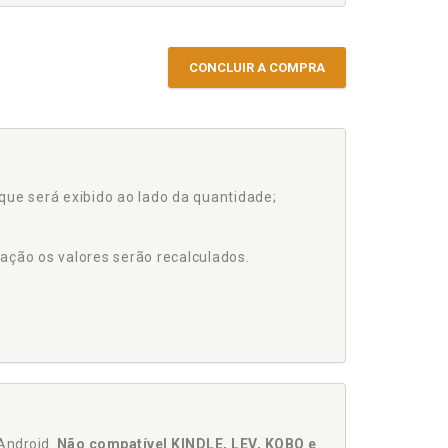
CONCLUIR A COMPRA
que será exibido ao lado da quantidade;
ação os valores serão recalculados.
Android.
Não compatível KINDLE, LEV, KOBO e