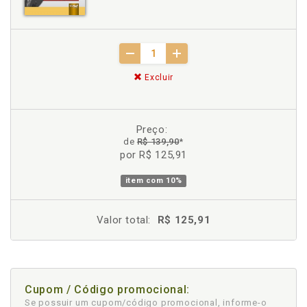
Excluir
Preço:
de
R$ 139,90
*
por R$ 125,91
item com
10%
Valor total:
R$ 125,91
Cupom / Código promocional:
Se possuir um cupom/código promocional, informe-o