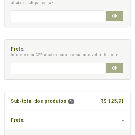
abaixo e clique em ok
Ok
Frete:
Informe seu CEP abaixo para consultar
o valor do frete.
Ok
Sub-total dos produtos
:
R$ 125,91
1
Frete:
-