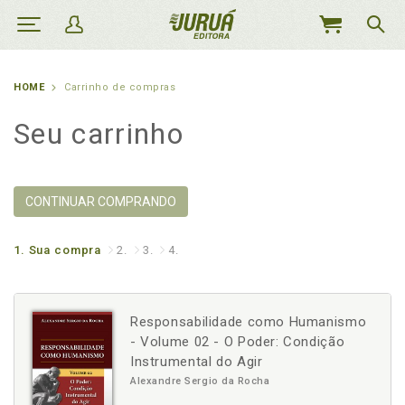
MEU
CARRINHO
HOME
Carrinho de compras
Seu carrinho
CONTINUAR COMPRANDO
1.
Sua compra
2.
3.
4.
Responsabilidade como Humanismo
- Volume 02 - O Poder: Condição
Instrumental do Agir
Alexandre Sergio da Rocha