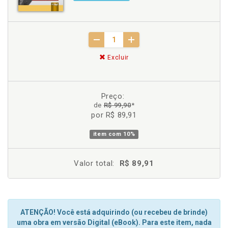
Excluir
Preço:
de
R$ 99,90
*
por R$ 89,91
item com
10%
Valor total:
R$ 89,91
ATENÇÃO! Você está adquirindo (ou recebeu de brinde)
uma obra em versão Digital (eBook). Para este item, nada