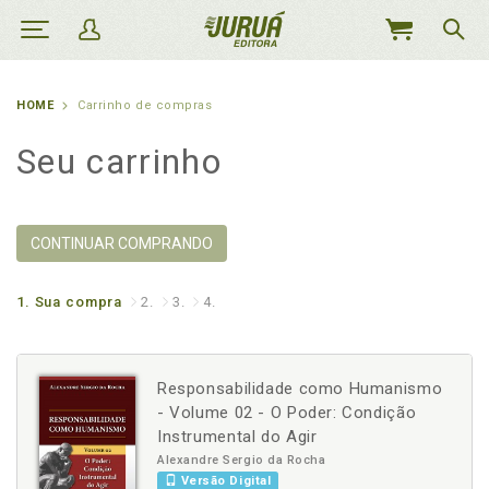
MEU
CARRINHO
HOME
Carrinho de compras
Seu carrinho
CONTINUAR COMPRANDO
1.
Sua compra
2.
3.
4.
Responsabilidade como Humanismo
- Volume 02 - O Poder: Condição
Instrumental do Agir
Alexandre Sergio da Rocha
Versão Digital