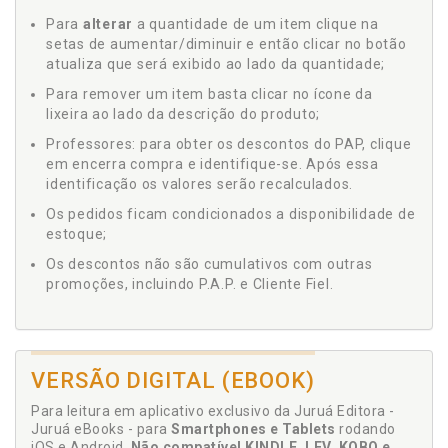
Para
alterar
a quantidade de um item clique na
setas de aumentar/diminuir e então clicar no botão
atualiza que será exibido ao lado da quantidade;
Para remover um item basta clicar no ícone da
lixeira ao lado da descrição do produto;
Professores: para obter os descontos do PAP, clique
em encerra compra e identifique-se. Após essa
identificação os valores serão recalculados.
Os pedidos ficam condicionados a disponibilidade de
estoque;
Os descontos não são cumulativos com outras
promoções, incluindo P.A.P. e Cliente Fiel.
VERSÃO DIGITAL (EBOOK)
Para leitura em aplicativo exclusivo da Juruá Editora -
Juruá eBooks - para
Smartphones e Tablets
rodando
iOS e Android.
Não compatível KINDLE, LEV, KOBO e