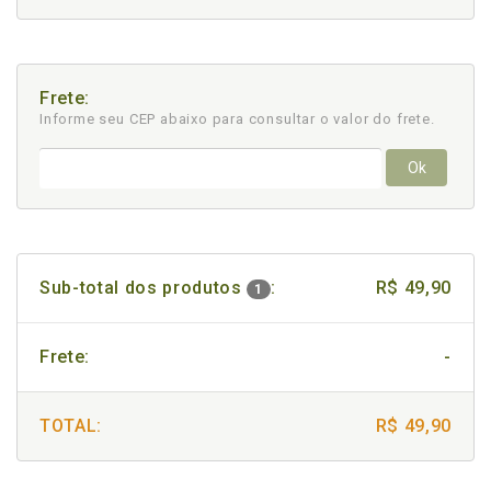
Frete:
Informe seu CEP abaixo para consultar
o valor do frete.
Ok
Sub-total dos produtos
:
R$ 49,90
1
Frete:
-
TOTAL:
R$ 49,90