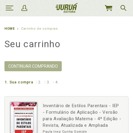
MEU
CARRINHO
HOME
Carrinho de compras
Seu carrinho
CONTINUAR COMPRANDO
1.
Sua compra
2.
3.
4.
Inventário de Estilos Parentais - IEP
- Formulário de Aplicação - Versão
para Avaliação Materna - 4ª Edição -
Revista, Atualizada e Ampliada
Paula Inez Cunha Gomide