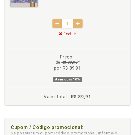
Excluir
Preço:
de
R$ 99,90
*
por R$ 89,91
item com
10%
Valor total:
R$ 89,91
Cupom / Código promocional:
Se possuir um cupom/código promocional, informe-o