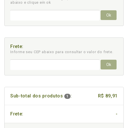
abaixo e clique em ok
Ok
Frete:
Informe seu CEP abaixo para consultar
o valor do frete.
Ok
Sub-total dos produtos
:
R$ 89,91
1
Frete:
-