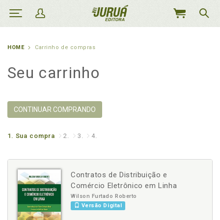
MEU
CARRINHO
HOME
Carrinho de compras
Seu carrinho
CONTINUAR COMPRANDO
1.
Sua compra
2.
3.
4.
Contratos de Distribuição e
Comércio Eletrônico em Linha
Wilson Furtado Roberto
Versão Digital