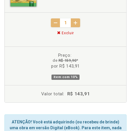
Excluir
Preço:
de
R$ 159,90
*
por R$ 143,91
item com
10%
Valor total:
R$ 143,91
ATENÇÃO! Você está adquirindo (ou recebeu de brinde)
uma obra em versão Digital (eBook). Para este item, nada