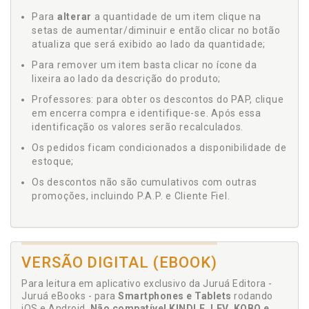
Para
alterar
a quantidade de um item clique na
setas de aumentar/diminuir e então clicar no botão
atualiza que será exibido ao lado da quantidade;
Para remover um item basta clicar no ícone da
lixeira ao lado da descrição do produto;
Professores: para obter os descontos do PAP, clique
em encerra compra e identifique-se. Após essa
identificação os valores serão recalculados.
Os pedidos ficam condicionados a disponibilidade de
estoque;
Os descontos não são cumulativos com outras
promoções, incluindo P.A.P. e Cliente Fiel.
VERSÃO DIGITAL (EBOOK)
Para leitura em aplicativo exclusivo da Juruá Editora -
Juruá eBooks - para
Smartphones e Tablets
rodando
iOS e Android.
Não compatível KINDLE, LEV, KOBO e