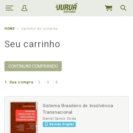
MEU
CARRINHO
HOME
Carrinho de compras
Seu carrinho
CONTINUAR COMPRANDO
1.
Sua compra
2.
3.
4.
Sistema Brasileiro de Insolvência
Transnacional
Daniel Carnio Costa
Versão Digital