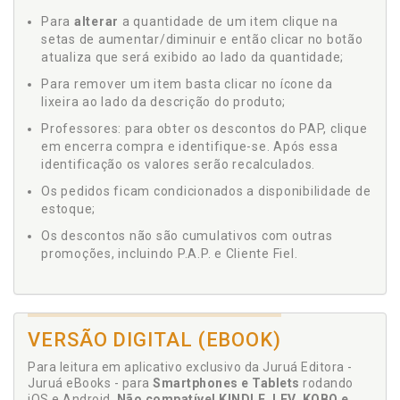
Para
alterar
a quantidade de um item clique na
setas de aumentar/diminuir e então clicar no botão
atualiza que será exibido ao lado da quantidade;
Para remover um item basta clicar no ícone da
lixeira ao lado da descrição do produto;
Professores: para obter os descontos do PAP, clique
em encerra compra e identifique-se. Após essa
identificação os valores serão recalculados.
Os pedidos ficam condicionados a disponibilidade de
estoque;
Os descontos não são cumulativos com outras
promoções, incluindo P.A.P. e Cliente Fiel.
VERSÃO DIGITAL (EBOOK)
Para leitura em aplicativo exclusivo da Juruá Editora -
Juruá eBooks - para
Smartphones e Tablets
rodando
iOS e Android.
Não compatível KINDLE, LEV, KOBO e