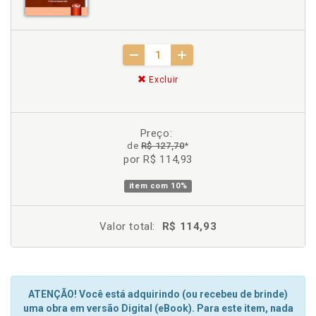
Excluir
Preço:
de
R$ 127,70
*
por R$ 114,93
item com
10%
Valor total:
R$ 114,93
ATENÇÃO! Você está adquirindo (ou recebeu de brinde)
uma obra em versão Digital (eBook). Para este item, nada