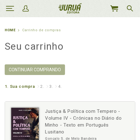
MEU
CARRINHO
HOME
Carrinho de compras
Seu carrinho
CONTINUAR COMPRANDO
1.
Sua compra
2.
3.
4.
Justiça & Política com Tempero -
Volume IV - Crónicas no Diário do
Minho - Texto em Português
Lusitano
Gonçalo S. de Melo Bandeira