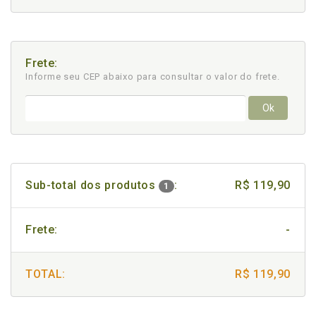
Frete:
Informe seu CEP abaixo para consultar
o valor do frete.
Ok
Sub-total dos produtos
:
R$ 119,90
1
Frete:
-
TOTAL:
R$ 119,90