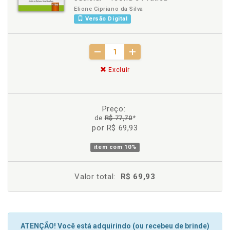
Elione Cipriano da Silva
Versão Digital
Excluir
Preço:
de
R$ 77,70
*
por R$ 69,93
item com
10%
Valor total:
R$ 69,93
ATENÇÃO! Você está adquirindo (ou recebeu de brinde)