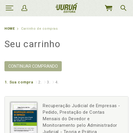
MEU
CARRINHO
HOME
Carrinho de compras
Seu carrinho
CONTINUAR COMPRANDO
1.
Sua compra
2.
3.
4.
Recuperação Judicial de Empresas -
Pedido, Prestação de Contas
Mensais do Devedor e
Monitoramento pelo Administrador
Judicial - Teoria e Prática