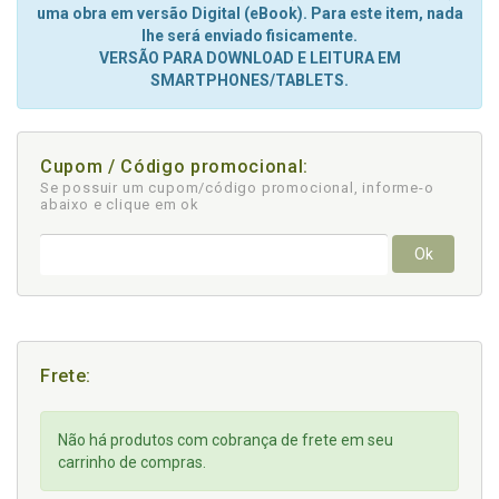
uma obra em versão Digital (eBook). Para este item, nada
lhe será enviado fisicamente.
VERSÃO PARA DOWNLOAD E LEITURA EM
SMARTPHONES/TABLETS.
Cupom / Código promocional:
Se possuir um cupom/código promocional, informe-o
abaixo e clique em ok
Ok
Frete:
Não há produtos com cobrança de frete em seu
carrinho de compras.