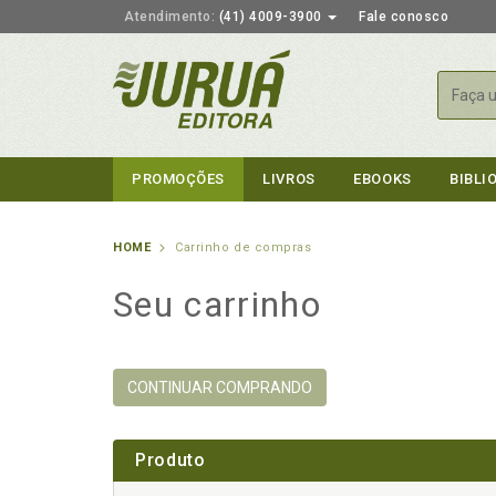
Atendimento:
(41) 4009-3900
Fale conosco
Busca
PROMOÇÕES
LIVROS
EBOOKS
BIBLI
HOME
Carrinho de compras
Seu carrinho
CONTINUAR COMPRANDO
Produto