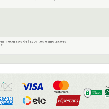
sem recursos de favoritos e anotações;
F;
.