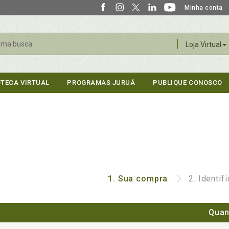
Minha conta
r
Loja Virtual
OTECA VIRTUAL
PROGRAMAS JURUÁ
PUBLIQUE CONOSCO
1.
Sua compra
2.
Identif
Quan