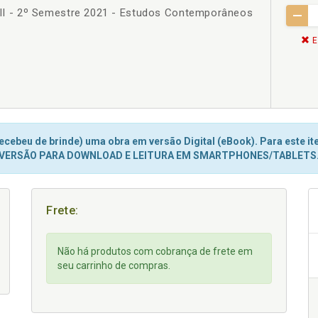
 XIII - 2º Semestre 2021 - Estudos Contemporâneos
E
cebeu de brinde) uma obra em versão Digital (eBook). Para este ite
VERSÃO PARA DOWNLOAD E LEITURA EM SMARTPHONES/TABLETS
Frete:
Não há produtos com cobrança de frete em
seu carrinho de compras.