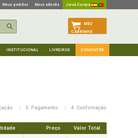
Meus pedidos
Meus eBooks
Juruá Europa
MEU
CARRINHO
INSTITUCIONAL
LIVREIROS
CONSINTER
icação
3.
Pagamento
4.
Confirmação
tidade
Preço
Valor Total