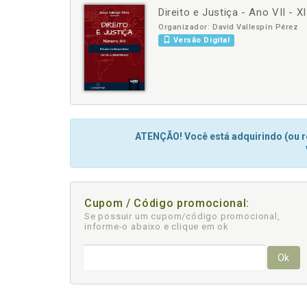
Direito e Justiça - Ano VII -
-
+
Organizador: David Vallespín Pérez
Versão Digital
ATENÇÃO! Você está adquirindo (ou re
Cupom / Código promocional:
Se possuir um cupom/código promocional,
informe-o abaixo e clique em ok
Ok