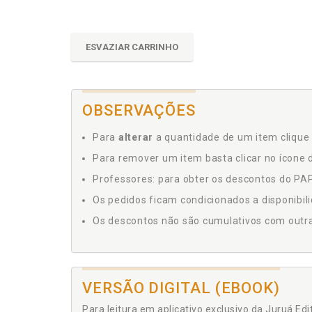
ESVAZIAR CARRINHO
OBSERVAÇÕES
Para
alterar
a quantidade de um item clique 
Para remover um item basta clicar no ícone d
Professores: para obter os descontos do PAP,
Os pedidos ficam condicionados a disponibil
Os descontos não são cumulativos com outras 
VERSÃO DIGITAL (EBOOK)
Para leitura em aplicativo exclusivo da Juruá Ed