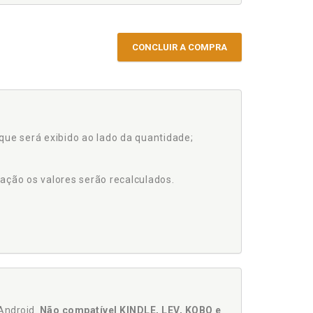
CONCLUIR A COMPRA
que será exibido ao lado da quantidade;
ação os valores serão recalculados.
Android.
Não compatível KINDLE, LEV, KOBO e