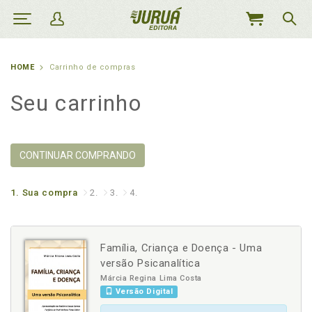
MEU
CARRINHO
HOME
Carrinho de compras
Seu carrinho
CONTINUAR COMPRANDO
1.
Sua compra
2.
3.
4.
Família, Criança e Doença - Uma
versão Psicanalítica
Márcia Regina Lima Costa
Versão Digital