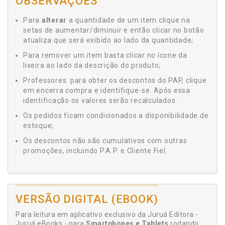
OBSERVAÇÕES
Para
alterar
a quantidade de um item clique na
setas de aumentar/diminuir e então clicar no botão
atualiza que será exibido ao lado da quantidade;
Para remover um item basta clicar no ícone da
lixeira ao lado da descrição do produto;
Professores: para obter os descontos do PAP, clique
em encerra compra e identifique-se. Após essa
identificação os valores serão recalculados.
Os pedidos ficam condicionados a disponibilidade de
estoque;
Os descontos não são cumulativos com outras
promoções, incluindo P.A.P. e Cliente Fiel.
VERSÃO DIGITAL (EBOOK)
Para leitura em aplicativo exclusivo da Juruá Editora -
Juruá eBooks - para
Smartphones e Tablets
rodando