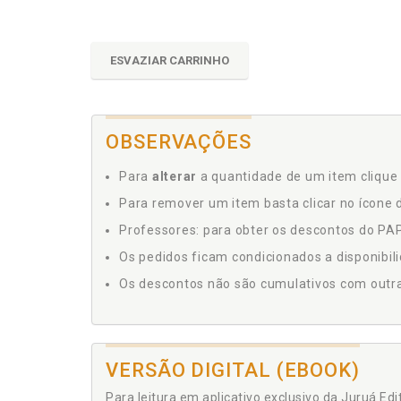
ESVAZIAR CARRINHO
OBSERVAÇÕES
Para
alterar
a quantidade de um item clique 
Para remover um item basta clicar no ícone d
Professores: para obter os descontos do PAP,
Os pedidos ficam condicionados a disponibil
Os descontos não são cumulativos com outras 
VERSÃO DIGITAL (EBOOK)
Para leitura em aplicativo exclusivo da Juruá Ed