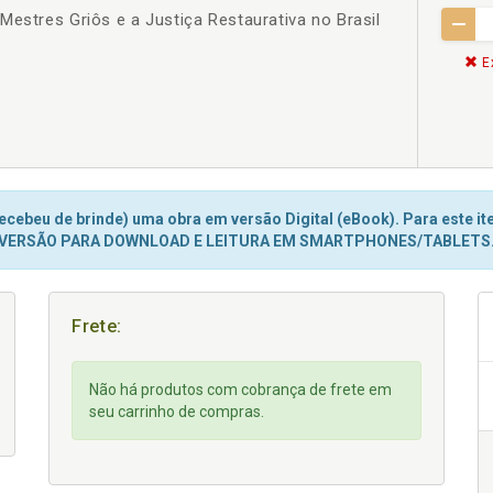
Mestres Griôs e a Justiça Restaurativa no Brasil
Ex
cebeu de brinde) uma obra em versão Digital (eBook). Para este ite
VERSÃO PARA DOWNLOAD E LEITURA EM SMARTPHONES/TABLETS
Frete:
Não há produtos com cobrança de frete em
seu carrinho de compras.