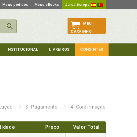
Meus pedidos
Meus eBooks
Juruá Europa
MEU
CARRINHO
INSTITUCIONAL
LIVREIROS
CONSINTER
icação
3.
Pagamento
4.
Confirmação
tidade
Preço
Valor Total