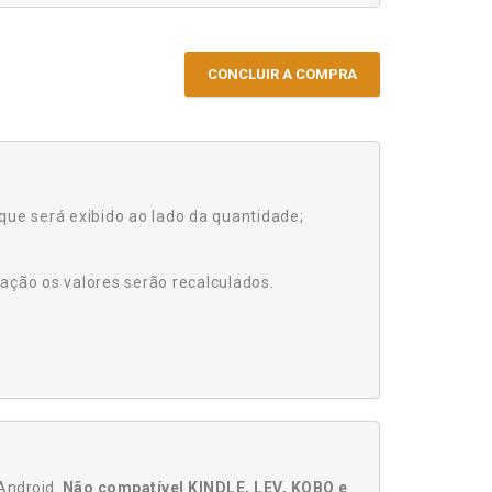
CONCLUIR A COMPRA
que será exibido ao lado da quantidade;
ação os valores serão recalculados.
Android.
Não compatível KINDLE, LEV, KOBO e