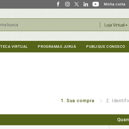
Minha conta
r
Loja Virtual
OTECA VIRTUAL
PROGRAMAS JURUÁ
PUBLIQUE CONOSCO
1.
Sua compra
2.
Identif
Quan