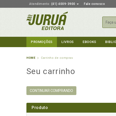
Atendimento:
(41) 4009-3900
Fale conosco
Busca
PROMOÇÕES
LIVROS
EBOOKS
BIBLI
HOME
Carrinho de compras
Seu carrinho
CONTINUAR COMPRANDO
Produto