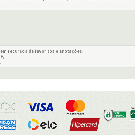
sem recursos de favoritos e anotações;
F;
.