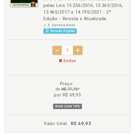
pelas Leis 13.256/2016, 13.363/2016,
13.465/2017 e 14.195/2021 - 2ª
Edição - Revista e Atualizada
J. E. Carreira Alvim
Versão Digital
Excluir
Preço:
de
R$ 77,70
*
por R$ 69,93
item com
10%
Valor total:
R$ 69,93