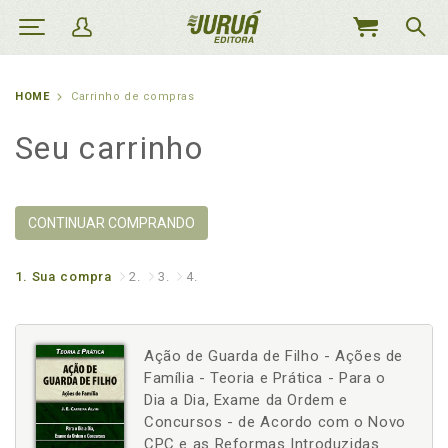
MEU
CARRINHO
HOME
Carrinho de compras
Seu carrinho
CONTINUAR COMPRANDO
1.
Sua compra
2.
3.
4.
Ação de Guarda de Filho - Ações de
Família - Teoria e Prática - Para o
Dia a Dia, Exame da Ordem e
Concursos - de Acordo com o Novo
CPC e as Reformas Introduzidas