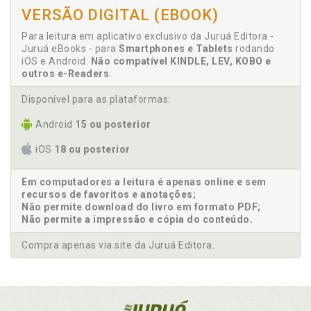
VERSÃO DIGITAL (EBOOK)
Para leitura em aplicativo exclusivo da Juruá Editora -
Juruá eBooks - para
Smartphones e Tablets
rodando
iOS e Android.
Não compatível KINDLE, LEV, KOBO e
outros e-Readers
.
Disponível para as plataformas:
Android
15 ou posterior
iOS
18 ou posterior
Em computadores a leitura é apenas online e sem
recursos de favoritos e anotações;
Não permite download do livro em formato PDF;
Não permite a impressão e cópia do conteúdo.
Compra apenas via site da Juruá Editora.