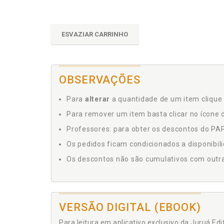
ESVAZIAR CARRINHO
OBSERVAÇÕES
Para
alterar
a quantidade de um item clique 
Para remover um item basta clicar no ícone d
Professores: para obter os descontos do PAP,
Os pedidos ficam condicionados a disponibil
Os descontos não são cumulativos com outras 
VERSÃO DIGITAL (EBOOK)
Para leitura em aplicativo exclusivo da Juruá Ed