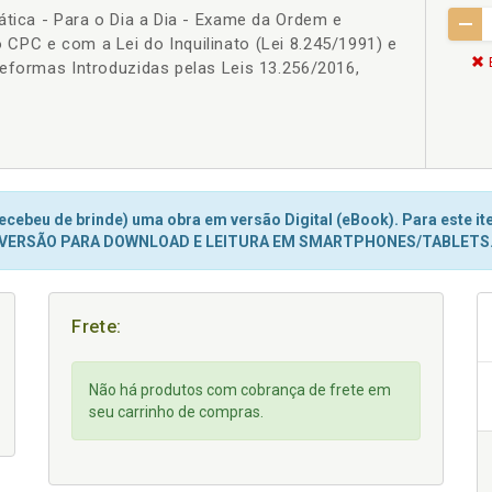
ática - Para o Dia a Dia - Exame da Ordem e
CPC e com a Lei do Inquilinato (Lei 8.245/1991) e
eformas Introduzidas pelas Leis 13.256/2016,
1
cebeu de brinde) uma obra em versão Digital (eBook). Para este ite
VERSÃO PARA DOWNLOAD E LEITURA EM SMARTPHONES/TABLETS
Frete:
Não há produtos com cobrança de frete em
seu carrinho de compras.