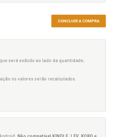
CONCLUIR A COMPRA
que será exibido ao lado da quantidade;
ação os valores serão recalculados.
Android.
Não compatível KINDLE, LEV, KOBO e