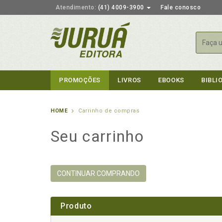
Atendimento:
(41) 4009-3900
Fale conosco
Busca
PROMOÇÕES
LIVROS
EBOOKS
BIBLI
HOME
Carrinho de compras
Seu carrinho
CONTINUAR COMPRANDO
Produto