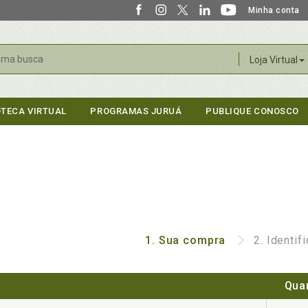
Minha conta
r
Loja Virtual
OTECA VIRTUAL
PROGRAMAS JURUÁ
PUBLIQUE CONOSCO
1.
Sua compra
2.
Identif
Qua