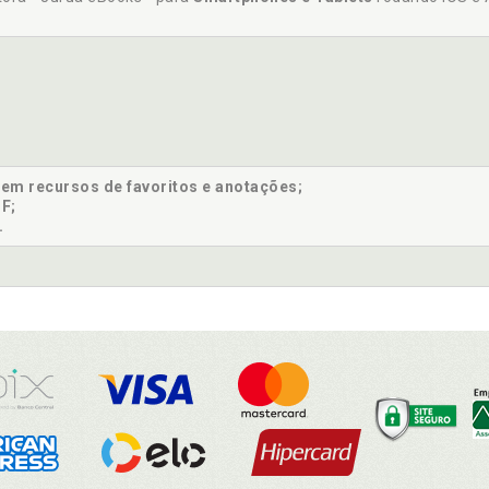
sem recursos de favoritos e anotações;
F;
.