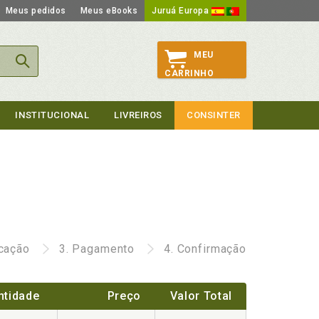
Meus pedidos
Meus eBooks
Juruá Europa
MEU
CARRINHO
INSTITUCIONAL
LIVREIROS
CONSINTER
icação
3.
Pagamento
4.
Confirmação
ntidade
Preço
Valor Total