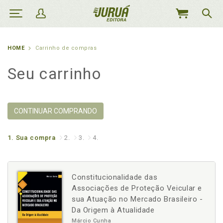
MEU
CARRINHO
HOME
Carrinho de compras
Seu carrinho
CONTINUAR COMPRANDO
1.
Sua compra
2.
3.
4.
Constitucionalidade das
Associações de Proteção Veicular e
sua Atuação no Mercado Brasileiro -
Da Origem à Atualidade
Márcio Cunha