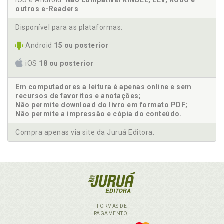
iOS e Android.
Não compatível KINDLE, LEV, KOBO e
outros e-Readers
.
Disponível para as plataformas:
Android
15 ou posterior
iOS
18 ou posterior
Em computadores a leitura é apenas online e sem
recursos de favoritos e anotações;
Não permite download do livro em formato PDF;
Não permite a impressão e cópia do conteúdo.
Compra apenas via site da Juruá Editora.
FORMAS DE
PAGAMENTO