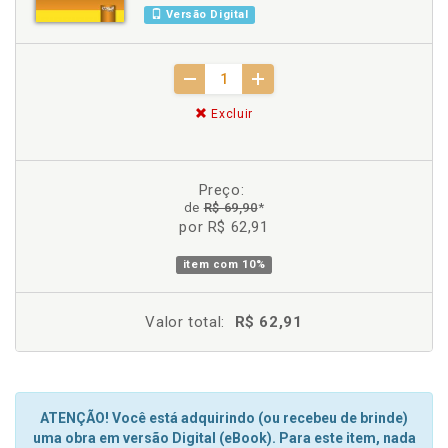
Versão Digital
Excluir
Preço:
de
R$ 69,90
*
por R$ 62,91
item com
10%
Valor total:
R$ 62,91
ATENÇÃO! Você está adquirindo (ou recebeu de brinde)
uma obra em versão Digital (eBook). Para este item, nada