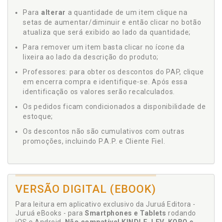
Para
alterar
a quantidade de um item clique na
setas de aumentar/diminuir e então clicar no botão
atualiza que será exibido ao lado da quantidade;
Para remover um item basta clicar no ícone da
lixeira ao lado da descrição do produto;
Professores: para obter os descontos do PAP, clique
em encerra compra e identifique-se. Após essa
identificação os valores serão recalculados.
Os pedidos ficam condicionados a disponibilidade de
estoque;
Os descontos não são cumulativos com outras
promoções, incluindo P.A.P. e Cliente Fiel.
VERSÃO DIGITAL (EBOOK)
Para leitura em aplicativo exclusivo da Juruá Editora -
Juruá eBooks - para
Smartphones e Tablets
rodando