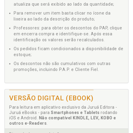
atualiza que será exibido ao lado da quantidade;
Para remover um item basta clicar no ícone da
lixeira ao lado da descrição do produto;
Professores: para obter os descontos do PAP, clique
em encerra compra e identifique-se. Após essa
identificação os valores serão recalculados.
Os pedidos ficam condicionados a disponibilidade de
estoque;
Os descontos não são cumulativos com outras
promoções, incluindo P.A.P. e Cliente Fiel.
VERSÃO DIGITAL (EBOOK)
Para leitura em aplicativo exclusivo da Juruá Editora -
Juruá eBooks - para
Smartphones e Tablets
rodando
iOS e Android.
Não compatível KINDLE, LEV, KOBO e
outros e-Readers
.