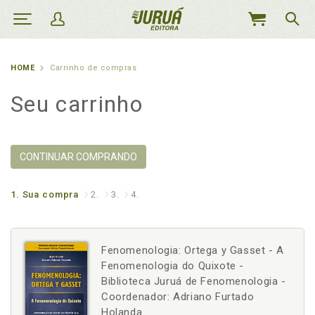
MEU
CARRINHO
HOME
Carrinho de compras
Seu carrinho
CONTINUAR COMPRANDO
1.
Sua compra
2.
3.
4.
Fenomenologia: Ortega y Gasset - A
Fenomenologia do Quixote -
Biblioteca Juruá de Fenomenologia -
Coordenador: Adriano Furtado
Holanda