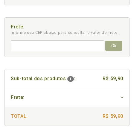
Frete:
Informe seu CEP abaixo para consultar
o valor do frete.
Ok
Sub-total dos produtos
:
R$ 59,90
1
Frete:
-
TOTAL:
R$ 59,90