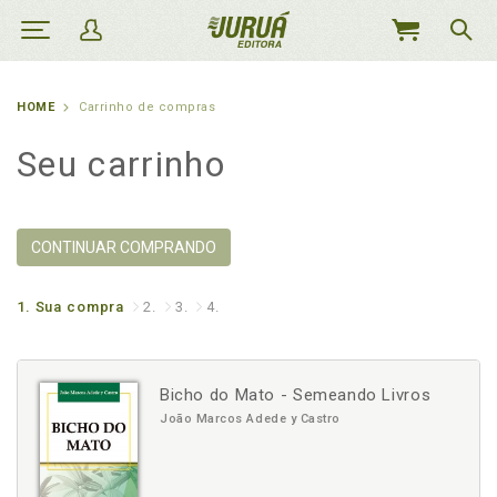
MEU
CARRINHO
HOME
Carrinho de compras
Seu carrinho
CONTINUAR COMPRANDO
1.
Sua compra
2.
3.
4.
Bicho do Mato - Semeando Livros
João Marcos Adede y Castro